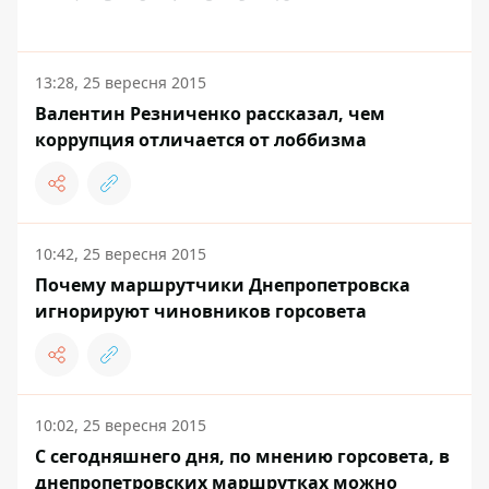
13:28, 25 вересня 2015
Валентин Резниченко рассказал, чем
коррупция отличается от лоббизма
10:42, 25 вересня 2015
Почему маршрутчики Днепропетровска
игнорируют чиновников горсовета
10:02, 25 вересня 2015
С сегодняшнего дня, по мнению горсовета, в
днепропетровских маршрутках можно