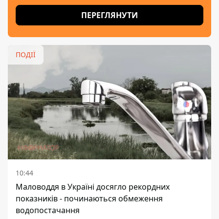
ПЕРЕГЛЯНУТИ
ПОДІЇ
10:44
Маловоддя в Україні досягло рекордних
показників - починаються обмеження
водопостачання