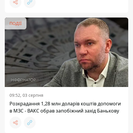
ПОДІЇ
09:52, 03 серпня
Розкрадання 1,28 млн доларів коштів допомоги
в МЗС - ВАКС обрав запобіжний захід Банькову