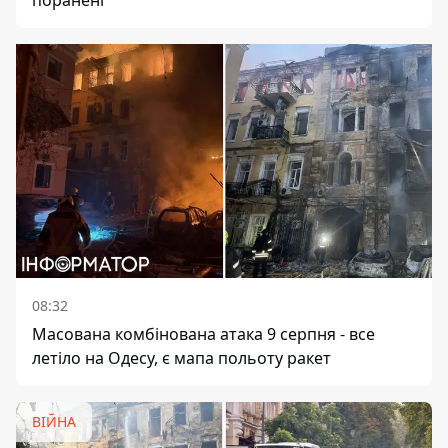
поранені
08:32
Масована комбінована атака 9 серпня - все
летіло на Одесу, є мапа польоту ракет
ВІЙНА