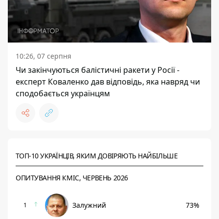
10:26, 07 серпня
Чи закінчуються балістичні ракети у Росії -
експерт Коваленко дав відповідь, яка навряд чи
сподобається українцям
ТОП-10 УКРАЇНЦІВ, ЯКИМ ДОВІРЯЮТЬ НАЙБІЛЬШЕ
ОПИТУВАННЯ КМІС, ЧЕРВЕНЬ 2026
Залужний
73%
1