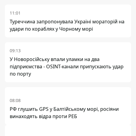
11:01
Туреччина запропонувала Україні мораторій на
удари по кораблях у Чорному морі
09:13
У Новоросійську впали уламки на два
підприємства - OSINT-канали припускають удар
по порту
08:08
РФ глушить GPS у Балтійському морі, росіяни
винаходять відра проти РЕБ