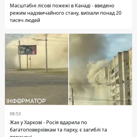
Масштабні лісові пожежі в Канаді - введено
режим надзвичайного стану, виїхали понад 20
тисяч людей
08:53
Жах у Харкові - Росія вдарила по
багатоповерхівкам та парку, є загиблі та