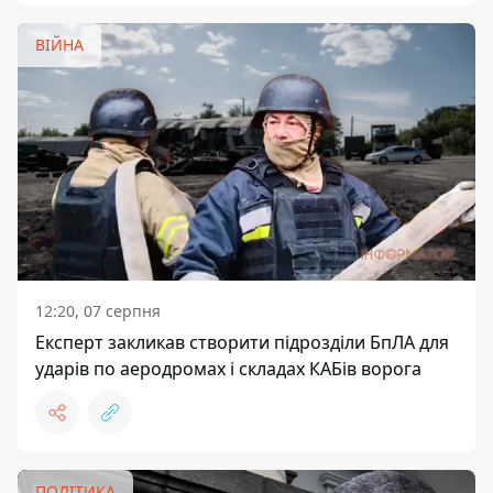
ВІЙНА
12:20, 07 серпня
Експерт закликав створити підрозділи БпЛА для
ударів по аеродромах і складах КАБів ворога
ПОЛІТИКА