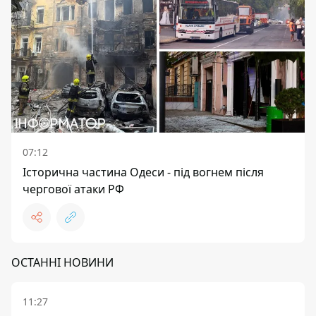
07:12
Історична частина Одеси - під вогнем після
чергової атаки РФ
ОСТАННІ НОВИНИ
11:27