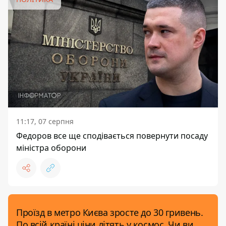
11:17, 07 серпня
Федоров все ще сподівається повернути посаду
міністра оборони
Проїзд в метро Києва зросте до 30 гривень.
По всій країні ціни літять у космос. Чи ви