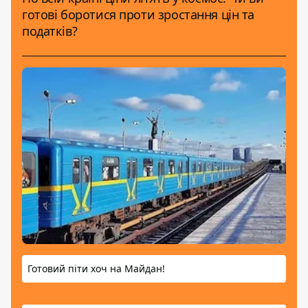
готові боротися проти зростання цін та
податків?
Готовий піти хоч на Майдан!