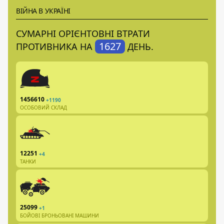
ВІЙНА В УКРАЇНІ
СУМАРНІ ОРІЄНТОВНІ ВТРАТИ
1627
ПРОТИВНИКА НА
ДЕНЬ.
1456610
+1190
ОСОБОВИЙ СКЛАД
12251
+4
ТАНКИ
25099
+1
БОЙОВІ БРОНЬОВАНІ МАШИНИ