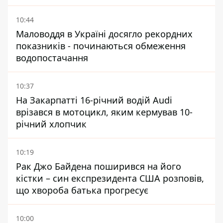
10:44
Маловоддя в Україні досягло рекордних
показників - починаються обмеження
водопостачання
10:37
На Закарпатті 16-річний водій Audi
врізався в мотоцикл, яким кермував 10-
річний хлопчик
10:19
Рак Джо Байдена поширився на його
кістки – син експрезидента США розповів,
що хвороба батька прогресує
10:00