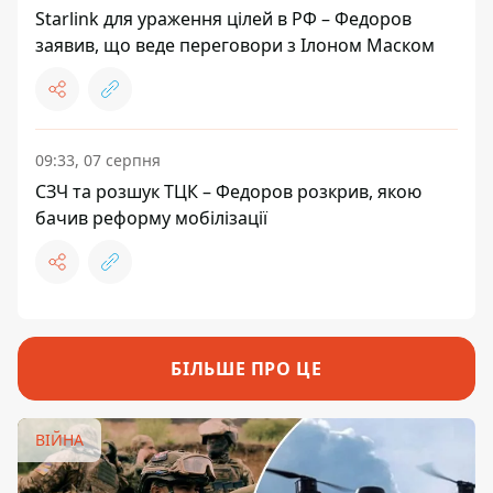
Starlink для ураження цілей в РФ – Федоров
заявив, що веде переговори з Ілоном Маском
09:33, 07 серпня
СЗЧ та розшук ТЦК – Федоров розкрив, якою
бачив реформу мобілізації
БІЛЬШЕ ПРО ЦЕ
ВІЙНА