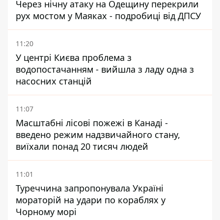
Через нічну атаку на Одещину перекрили
рух мостом у Маяках - подробиці від ДПСУ
11:20
У центрі Києва проблема з
водопостачанням - вийшла з ладу одна з
насосних станцій
11:07
Масштабні лісові пожежі в Канаді -
введено режим надзвичайного стану,
виїхали понад 20 тисяч людей
11:01
Туреччина запропонувала Україні
мораторій на удари по кораблях у
Чорному морі