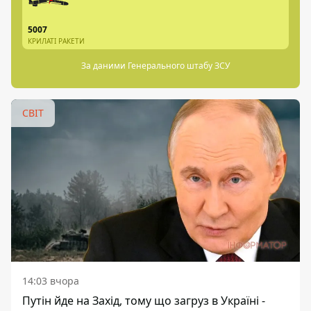
5007
КРИЛАТІ РАКЕТИ
За даними
Генерального штабу ЗСУ
СВІТ
14:03 вчора
Путін йде на Захід, тому що загруз в Україні -