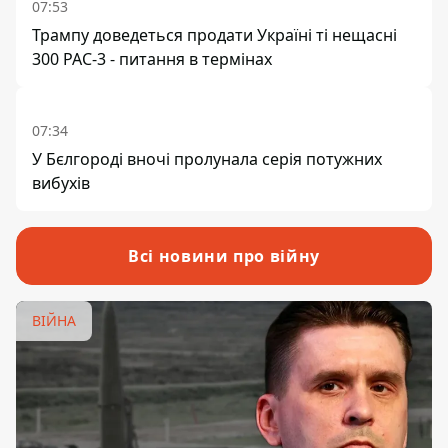
07:53
Трампу доведеться продати Україні ті нещасні
300 PAC-3 - питання в термінах
07:34
У Бєлгороді вночі пролунала серія потужних
вибухів
Всі новини про війну
ВІЙНА