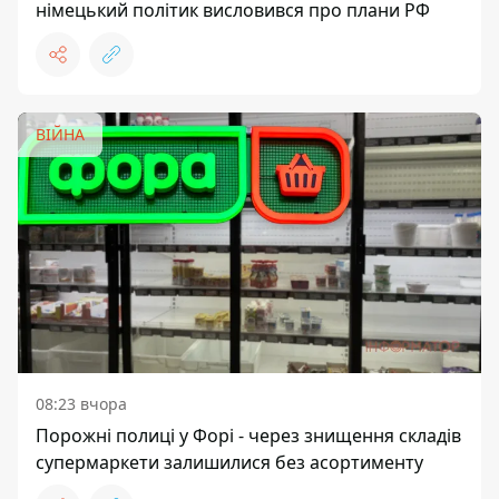
німецький політик висловився про плани РФ
ВІЙНА
08:23 вчора
Порожні полиці у Форі - через знищення складів
супермаркети залишилися без асортименту