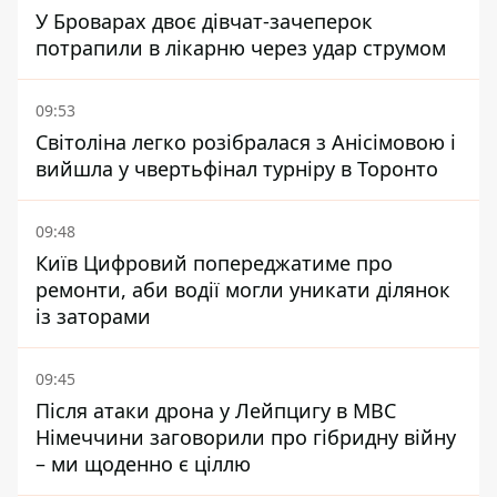
У Броварах двоє дівчат-зачеперок
потрапили в лікарню через удар струмом
09:53
Світоліна легко розібралася з Анісімовою і
вийшла у чвертьфінал турніру в Торонто
09:48
Київ Цифровий попереджатиме про
ремонти, аби водії могли уникати ділянок
із заторами
09:45
Після атаки дрона у Лейпцигу в МВС
Німеччини заговорили про гібридну війну
– ми щоденно є ціллю