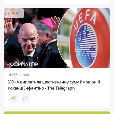
СПОРТ
20:55 вчора
УЄФА виплатила шестизначну суму ймовірній
коханці Інфантіно - The Telegraph