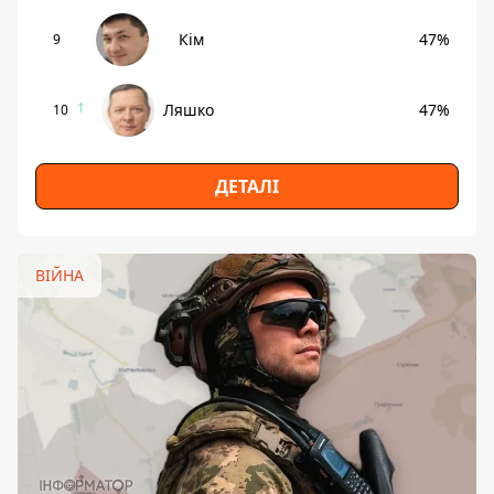
Кім
47%
9
Ляшко
47%
10
ДЕТАЛІ
ВІЙНА