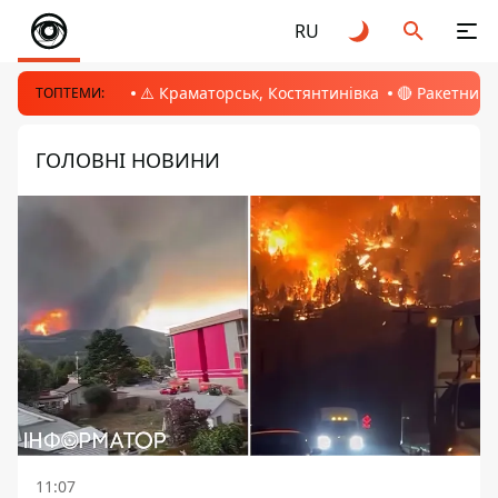
RU
⚠️ Краматорськ, Костянтинівка
🔴 Ракетний 
ТОПТЕМИ:
ГОЛОВНІ НОВИНИ
11:07