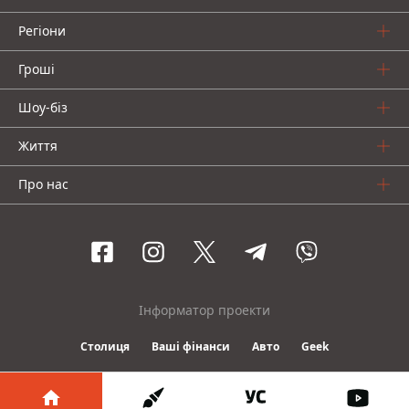
Регіони
Гроші
Шоу-біз
Життя
Про нас
Інформатор проекти
Столиця
Ваші фінанси
Авто
Geek
© 2016-2026 Informator