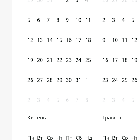
29
30
31
1
2
3
4
26
27
28
29
5
6
7
8
9
10
11
2
3
4
5
12
13
14
15
16
17
18
9
10
11
12
19
20
21
22
23
24
25
16
17
18
19
26
27
28
29
30
31
1
23
24
25
26
2
3
4
5
6
7
8
2
3
4
5
Квітень
Травень
Пн
Вт
Ср
Чт
Пт
Сб
Нд
Пн
Вт
Ср
Чт