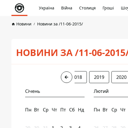
Україна
Війна
Столиця
Гроші
Шоу
Новини
Новини за /11-06-2015/
НОВИНИ ЗА /11-06-2015
2015
2016
2017
2018
2019
2020
Січень
Лютий
Пн
Вт
Ср
Чт
Пт
Сб
Нд
Пн
Вт
Ср
Чт