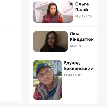
Ольга
Палій
РЕДАКТОР
Ліна
Кіндратюк
ADMIN
Едуард
Бакканський
РЕДАКТОР