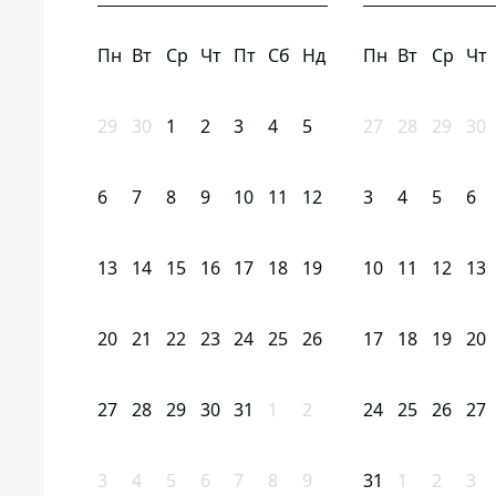
Пн
Вт
Ср
Чт
Пт
Сб
Нд
Пн
Вт
Ср
Чт
29
30
1
2
3
4
5
27
28
29
30
6
7
8
9
10
11
12
3
4
5
6
13
14
15
16
17
18
19
10
11
12
13
20
21
22
23
24
25
26
17
18
19
20
27
28
29
30
31
1
2
24
25
26
27
3
4
5
6
7
8
9
31
1
2
3