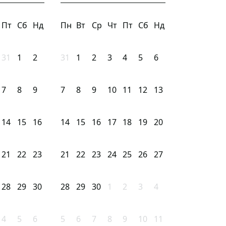
Пт
Сб
Нд
Пн
Вт
Ср
Чт
Пт
Сб
Нд
31
1
2
31
1
2
3
4
5
6
7
8
9
7
8
9
10
11
12
13
14
15
16
14
15
16
17
18
19
20
21
22
23
21
22
23
24
25
26
27
28
29
30
28
29
30
1
2
3
4
4
5
6
5
6
7
8
9
10
11