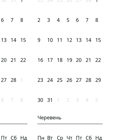
30
31
1
23
24
25
26
27
28
1
6
7
8
2
3
4
5
6
7
8
13
14
15
9
10
11
12
13
14
15
20
21
22
16
17
18
19
20
21
22
27
28
1
23
24
25
26
27
28
29
6
7
8
30
31
1
2
3
4
5
Черевень
Пт
Сб
Нд
Пн
Вт
Ср
Чт
Пт
Сб
Нд