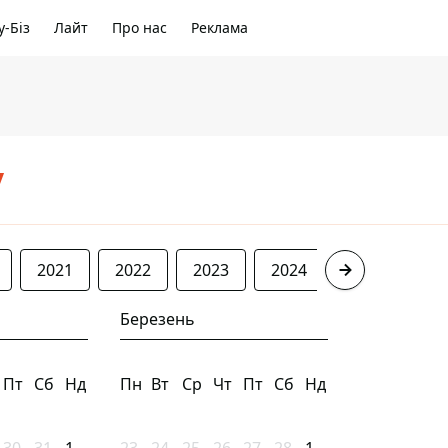
-Біз
Лайт
Про нас
Реклама
/
2021
2022
2023
2024
2025
20
Березень
Пт
Сб
Нд
Пн
Вт
Ср
Чт
Пт
Сб
Нд