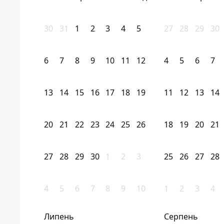
30
31
1
2
3
4
5
27
28
29
30
6
7
8
9
10
11
12
4
5
6
7
13
14
15
16
17
18
19
11
12
13
14
20
21
22
23
24
25
26
18
19
20
21
27
28
29
30
1
2
3
25
26
27
28
4
5
6
7
8
9
10
1
2
3
4
Липень
Серпень