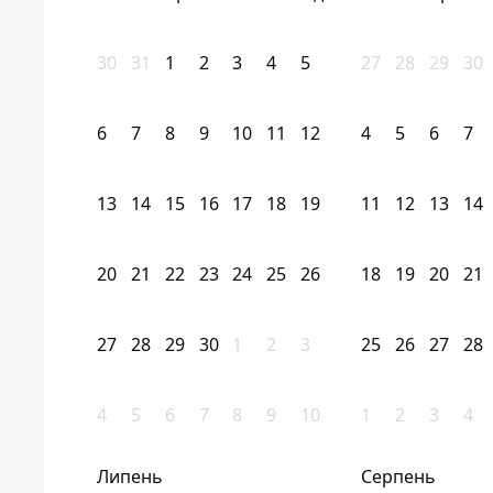
30
31
1
2
3
4
5
27
28
29
30
6
7
8
9
10
11
12
4
5
6
7
13
14
15
16
17
18
19
11
12
13
14
20
21
22
23
24
25
26
18
19
20
21
27
28
29
30
1
2
3
25
26
27
28
4
5
6
7
8
9
10
1
2
3
4
Липень
Серпень