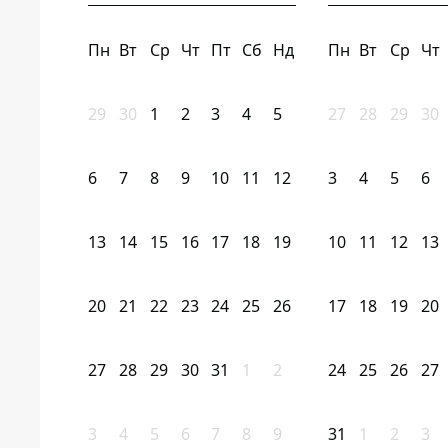
Пн
Вт
Ср
Чт
Пт
Сб
Нд
Пн
Вт
Ср
Чт
29
30
1
2
3
4
5
27
28
29
30
6
7
8
9
10
11
12
3
4
5
6
13
14
15
16
17
18
19
10
11
12
13
20
21
22
23
24
25
26
17
18
19
20
27
28
29
30
31
1
2
24
25
26
27
3
4
5
6
7
8
9
31
1
2
3