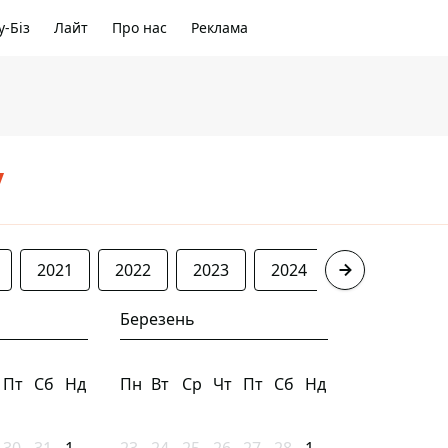
-Біз
Лайт
Про нас
Реклама
/
2021
2022
2023
2024
2025
20
Березень
Пт
Сб
Нд
Пн
Вт
Ср
Чт
Пт
Сб
Нд