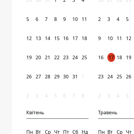
29
30
31
1
2
3
4
26
27
28
29
5
6
7
8
9
10
11
2
3
4
5
12
13
14
15
16
17
18
9
10
11
12
19
20
21
22
23
24
25
16
17
18
19
26
27
28
29
30
31
1
23
24
25
26
2
3
4
5
6
7
8
2
3
4
5
Квітень
Травень
Пн
Вт
Ср
Чт
Пт
Сб
Нд
Пн
Вт
Ср
Чт