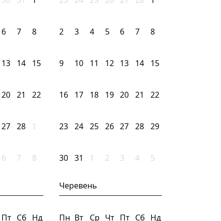
30
31
1
23
24
25
26
27
28
1
6
7
8
2
3
4
5
6
7
8
13
14
15
9
10
11
12
13
14
15
20
21
22
16
17
18
19
20
21
22
27
28
1
23
24
25
26
27
28
29
6
7
8
30
31
1
2
3
4
5
Черевень
Пт
Сб
Нд
Пн
Вт
Ср
Чт
Пт
Сб
Нд