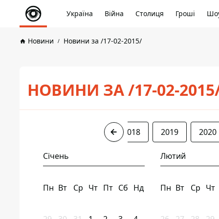
Україна
Війна
Столиця
Гроші
Шоу
Новини
Новини за /17-02-2015/
НОВИНИ ЗА /17-02-2015
2015
2016
2017
2018
2019
2020
Січень
Лютий
Пн
Вт
Ср
Чт
Пт
Сб
Нд
Пн
Вт
Ср
Чт