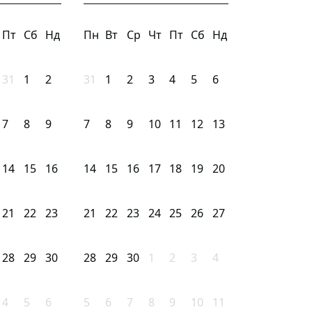
Пт
Сб
Нд
Пн
Вт
Ср
Чт
Пт
Сб
Нд
31
1
2
31
1
2
3
4
5
6
7
8
9
7
8
9
10
11
12
13
14
15
16
14
15
16
17
18
19
20
21
22
23
21
22
23
24
25
26
27
28
29
30
28
29
30
1
2
3
4
4
5
6
5
6
7
8
9
10
11