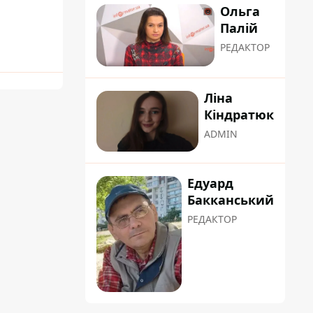
Ольга
Палій
РЕДАКТОР
Ліна
Кіндратюк
ADMIN
Едуард
Бакканський
РЕДАКТОР