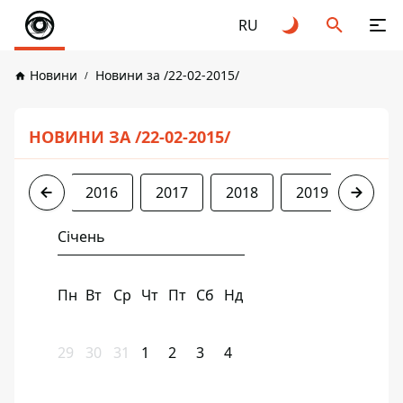
RU
Новини
Новини за /22-02-2015/
НОВИНИ ЗА /22-02-2015/
2015
2016
2017
2018
2019
2020
Січень
Пн
Вт
Ср
Чт
Пт
Сб
Нд
29
30
31
1
2
3
4