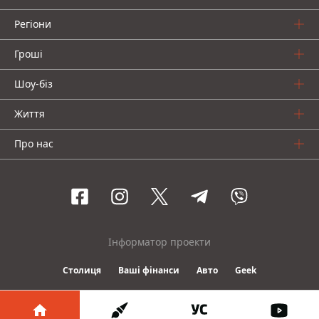
Регіони
Гроші
Шоу-біз
Життя
Про нас
Інформатор проекти
Столиця
Ваші фінанси
Авто
Geek
© 2016-2026 Informator