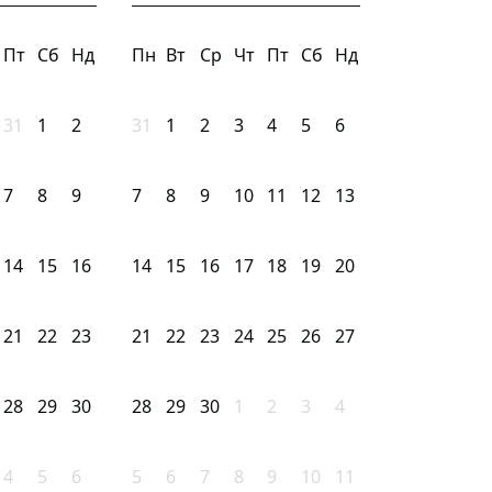
Пт
Сб
Нд
Пн
Вт
Ср
Чт
Пт
Сб
Нд
31
1
2
31
1
2
3
4
5
6
7
8
9
7
8
9
10
11
12
13
14
15
16
14
15
16
17
18
19
20
21
22
23
21
22
23
24
25
26
27
28
29
30
28
29
30
1
2
3
4
4
5
6
5
6
7
8
9
10
11