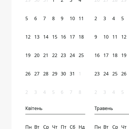
29
30
31
1
2
3
4
26
27
28
29
5
6
7
8
9
10
11
2
3
4
5
12
13
14
15
16
17
18
9
10
11
12
19
20
21
22
23
24
25
16
17
18
19
26
27
28
29
30
31
1
23
24
25
26
2
3
4
5
6
7
8
2
3
4
5
Квітень
Травень
Пн
Вт
Ср
Чт
Пт
Сб
Нд
Пн
Вт
Ср
Чт