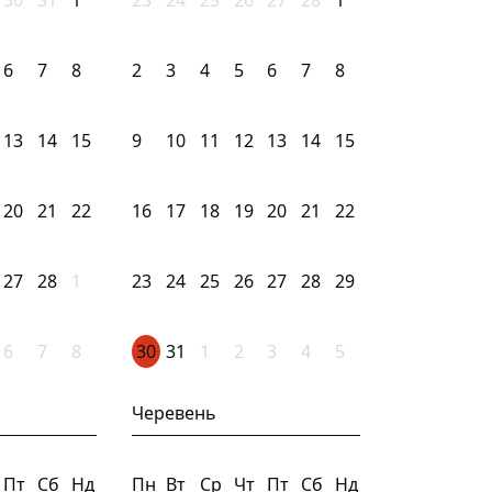
30
31
1
23
24
25
26
27
28
1
6
7
8
2
3
4
5
6
7
8
13
14
15
9
10
11
12
13
14
15
20
21
22
16
17
18
19
20
21
22
27
28
1
23
24
25
26
27
28
29
6
7
8
30
31
1
2
3
4
5
Черевень
Пт
Сб
Нд
Пн
Вт
Ср
Чт
Пт
Сб
Нд