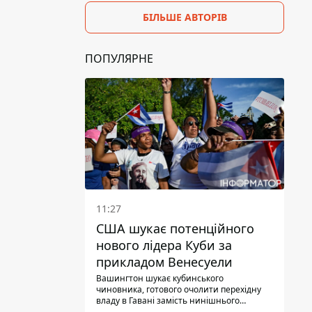
БІЛЬШЕ АВТОРІВ
ПОПУЛЯРНЕ
11:27
США шукає потенційного
нового лідера Куби за
прикладом Венесуели
Вашингтон шукає кубинського
чиновника, готового очолити перехідну
владу в Гавані замість нинішнього
керівництва