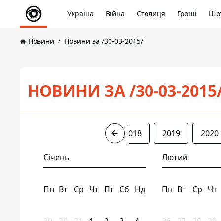
Україна
Війна
Столиця
Гроші
Шоу
Новини
Новини за /30-03-2015/
НОВИНИ ЗА /30-03-2015
2015
2016
2017
2018
2019
2020
Січень
Лютий
Пн
Вт
Ср
Чт
Пт
Сб
Нд
Пн
Вт
Ср
Чт