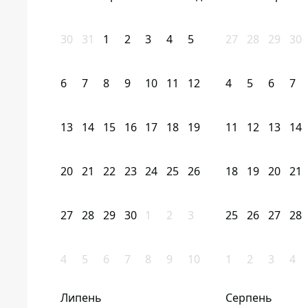
30
31
1
2
3
4
5
27
28
29
30
6
7
8
9
10
11
12
4
5
6
7
13
14
15
16
17
18
19
11
12
13
14
20
21
22
23
24
25
26
18
19
20
21
27
28
29
30
1
2
3
25
26
27
28
4
5
6
7
8
9
10
1
2
3
4
Липень
Серпень