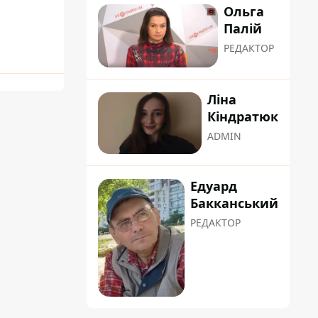
Ольга
Палій
РЕДАКТОР
Ліна
Кіндратюк
ADMIN
Едуард
Бакканський
РЕДАКТОР