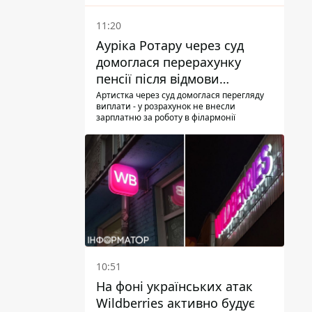
11:20
Ауріка Ротару через суд
домоглася перерахунку
пенсії після відмови
Пенсійного фонду
Артистка через суд домоглася перегляду
виплати - у розрахунок не внесли
зарплатню за роботу в філармонії
10:51
На фоні українських атак
Wildberries активно будує