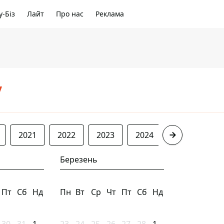
-Біз
Лайт
Про нас
Реклама
/
2021
2022
2023
2024
2025
20
Березень
Пт
Сб
Нд
Пн
Вт
Ср
Чт
Пт
Сб
Нд