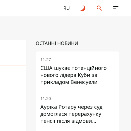
RU
ОСТАННІ НОВИНИ
11:27
США шукає потенційного
нового лідера Куби за
26
прикладом Венесуели
11:20
Ауріка Ротару через суд
домоглася перерахунку
пенсії після відмови
Пенсійного фонду