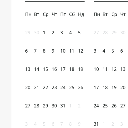
Пн
Вт
Ср
Чт
Пт
Сб
Нд
Пн
Вт
Ср
Чт
29
30
1
2
3
4
5
27
28
29
30
6
7
8
9
10
11
12
3
4
5
6
13
14
15
16
17
18
19
10
11
12
13
20
21
22
23
24
25
26
17
18
19
20
27
28
29
30
31
1
2
24
25
26
27
3
4
5
6
7
8
9
31
1
2
3