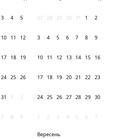
3
4
5
27
28
29
30
31
1
2
10
11
12
3
4
5
6
7
8
9
17
18
19
10
11
12
13
14
15
16
24
25
26
17
18
19
20
21
22
23
31
1
2
24
25
26
27
28
29
30
7
8
9
1
2
3
4
5
6
7
Вересень