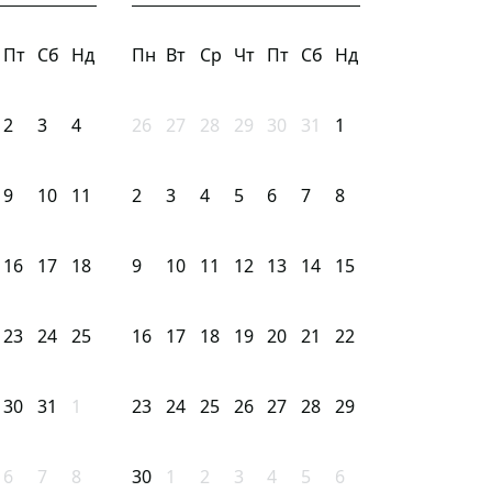
Пт
Сб
Нд
Пн
Вт
Ср
Чт
Пт
Сб
Нд
2
3
4
26
27
28
29
30
31
1
9
10
11
2
3
4
5
6
7
8
16
17
18
9
10
11
12
13
14
15
23
24
25
16
17
18
19
20
21
22
30
31
1
23
24
25
26
27
28
29
6
7
8
30
1
2
3
4
5
6