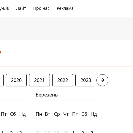
-Біз
Лайт
Про нас
Реклама
/
2020
2021
2022
2023
2024
20
Березень
Пт
Сб
Нд
Пн
Вт
Ср
Чт
Пт
Сб
Нд