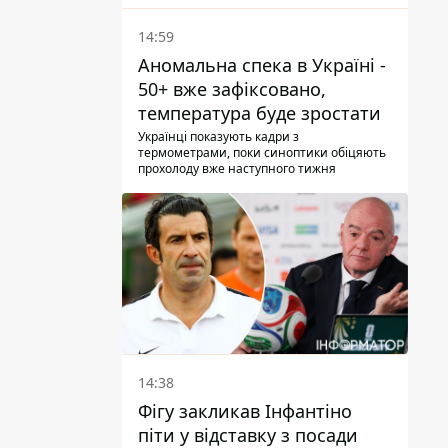
14:59
Аномальна спека в Україні -
50+ вже зафіксовано,
температура буде зростати
Українці показують кадри з
термометрами, поки синоптики обіцяють
прохолоду вже наступного тижня
14:38
Фігу закликав Інфантіно
піти у відставку з посади