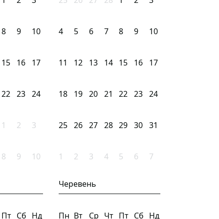
1
2
3
25
26
27
28
1
2
3
8
9
10
4
5
6
7
8
9
10
15
16
17
11
12
13
14
15
16
17
22
23
24
18
19
20
21
22
23
24
1
2
3
25
26
27
28
29
30
31
8
9
10
1
2
3
4
5
6
7
Черевень
Пт
Сб
Нд
Пн
Вт
Ср
Чт
Пт
Сб
Нд