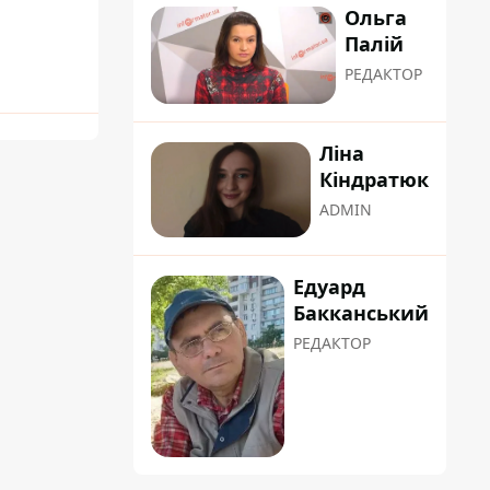
Ольга
Палій
РЕДАКТОР
Ліна
Кіндратюк
ADMIN
Едуард
Бакканський
РЕДАКТОР