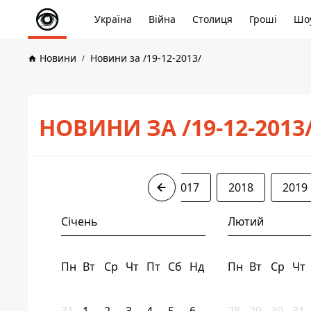
Україна
Війна
Столиця
Гроші
Шоу
Новини
Новини за /19-12-2013/
НОВИНИ ЗА /19-12-2013
2013
2015
2016
2017
2018
2019
Січень
Лютий
Пн
Вт
Ср
Чт
Пт
Сб
Нд
Пн
Вт
Ср
Чт