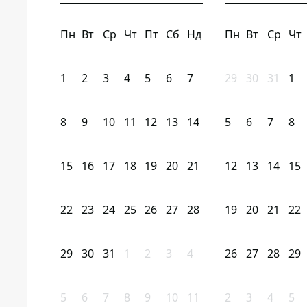
Пн
Вт
Ср
Чт
Пт
Сб
Нд
Пн
Вт
Ср
Чт
1
2
3
4
5
6
7
29
30
31
1
8
9
10
11
12
13
14
5
6
7
8
15
16
17
18
19
20
21
12
13
14
15
22
23
24
25
26
27
28
19
20
21
22
29
30
31
1
2
3
4
26
27
28
29
5
6
7
8
9
10
11
2
3
4
5