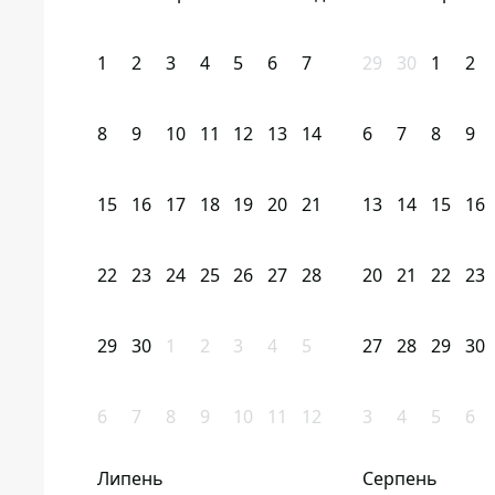
1
2
3
4
5
6
7
29
30
1
2
8
9
10
11
12
13
14
6
7
8
9
15
16
17
18
19
20
21
13
14
15
16
22
23
24
25
26
27
28
20
21
22
23
29
30
1
2
3
4
5
27
28
29
30
6
7
8
9
10
11
12
3
4
5
6
Липень
Серпень