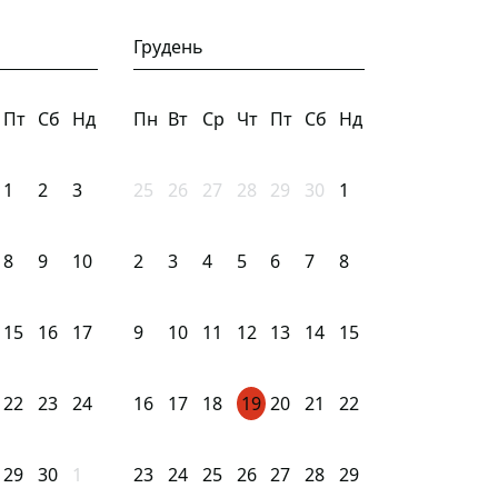
Грудень
Пт
Сб
Нд
Пн
Вт
Ср
Чт
Пт
Сб
Нд
1
2
3
25
26
27
28
29
30
1
8
9
10
2
3
4
5
6
7
8
15
16
17
9
10
11
12
13
14
15
22
23
24
16
17
18
19
20
21
22
29
30
1
23
24
25
26
27
28
29