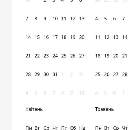
31
1
2
3
4
5
6
28
29
30
31
7
8
9
10
11
12
13
4
5
6
7
14
15
16
17
18
19
20
11
12
13
14
21
22
23
24
25
26
27
18
19
20
21
28
29
30
31
1
2
3
25
26
27
28
4
5
6
7
8
9
10
4
5
6
7
Квітень
Травень
Пн
Вт
Ср
Чт
Пт
Сб
Нд
Пн
Вт
Ср
Чт