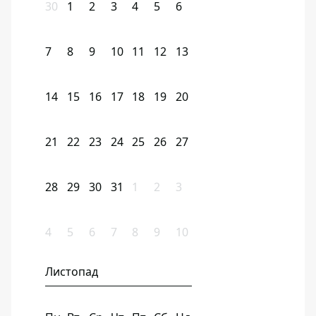
30
1
2
3
4
5
6
7
8
9
10
11
12
13
14
15
16
17
18
19
20
21
22
23
24
25
26
27
28
29
30
31
1
2
3
4
5
6
7
8
9
10
Листопад