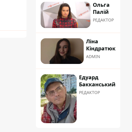
Ольга
Палій
РЕДАКТОР
Ліна
Кіндратюк
ADMIN
Едуард
Бакканський
РЕДАКТОР