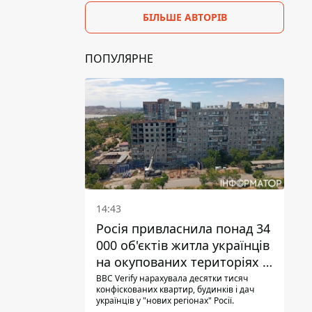
БІЛЬШЕ АВТОРІВ
ПОПУЛЯРНЕ
14:43
Росія привласнила понад 34
000 об'єктів житла українців
на окупованих територіях -
розслідування BBC
BBC Verify нарахувала десятки тисяч
конфіскованих квартир, будинків і дач
українців у "нових регіонах" Росії.