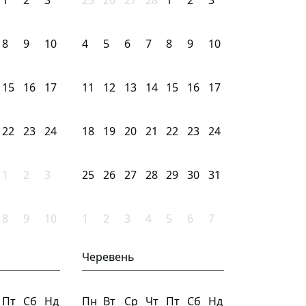
1
2
3
25
26
27
28
1
2
3
8
9
10
4
5
6
7
8
9
10
15
16
17
11
12
13
14
15
16
17
22
23
24
18
19
20
21
22
23
24
1
2
3
25
26
27
28
29
30
31
8
9
10
1
2
3
4
5
6
7
Черевень
Пт
Сб
Нд
Пн
Вт
Ср
Чт
Пт
Сб
Нд