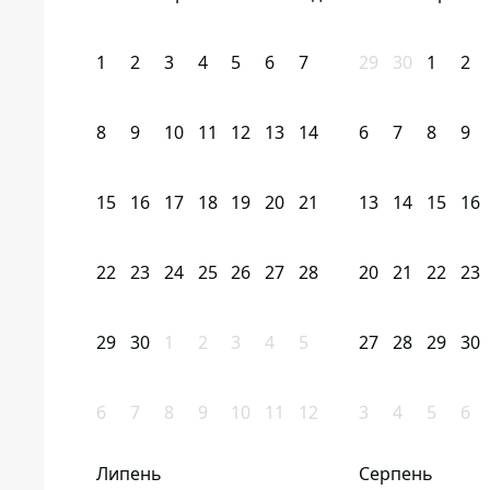
1
2
3
4
5
6
7
29
30
1
2
8
9
10
11
12
13
14
6
7
8
9
15
16
17
18
19
20
21
13
14
15
16
22
23
24
25
26
27
28
20
21
22
23
29
30
1
2
3
4
5
27
28
29
30
6
7
8
9
10
11
12
3
4
5
6
Липень
Серпень