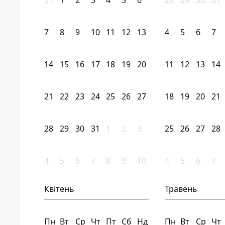
31
1
2
3
4
5
6
28
29
30
31
7
8
9
10
11
12
13
4
5
6
7
14
15
16
17
18
19
20
11
12
13
14
21
22
23
24
25
26
27
18
19
20
21
28
29
30
31
1
2
3
25
26
27
28
4
5
6
7
8
9
10
4
5
6
7
Квітень
Травень
Пн
Вт
Ср
Чт
Пт
Сб
Нд
Пн
Вт
Ср
Чт