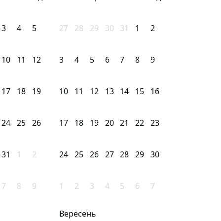
3
4
5
27
28
29
30
31
1
2
10
11
12
3
4
5
6
7
8
9
17
18
19
10
11
12
13
14
15
16
24
25
26
17
18
19
20
21
22
23
31
1
2
24
25
26
27
28
29
30
7
8
9
1
2
3
4
5
6
7
Вересень