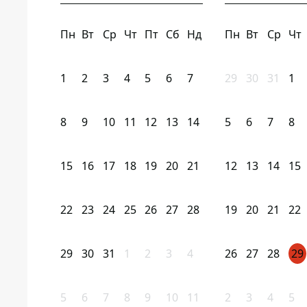
Пн
Вт
Ср
Чт
Пт
Сб
Нд
Пн
Вт
Ср
Чт
1
2
3
4
5
6
7
29
30
31
1
8
9
10
11
12
13
14
5
6
7
8
15
16
17
18
19
20
21
12
13
14
15
22
23
24
25
26
27
28
19
20
21
22
29
30
31
1
2
3
4
26
27
28
29
5
6
7
8
9
10
11
2
3
4
5