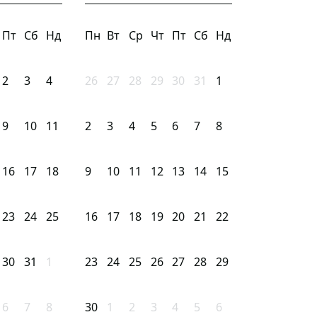
Пт
Сб
Нд
Пн
Вт
Ср
Чт
Пт
Сб
Нд
2
3
4
26
27
28
29
30
31
1
9
10
11
2
3
4
5
6
7
8
16
17
18
9
10
11
12
13
14
15
23
24
25
16
17
18
19
20
21
22
30
31
1
23
24
25
26
27
28
29
6
7
8
30
1
2
3
4
5
6