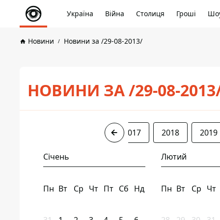
Україна
Війна
Столиця
Гроші
Шоу
Новини
Новини за /29-08-2013/
НОВИНИ ЗА /29-08-2013
2013
2015
2016
2017
2018
2019
Січень
Лютий
Пн
Вт
Ср
Чт
Пт
Сб
Нд
Пн
Вт
Ср
Чт