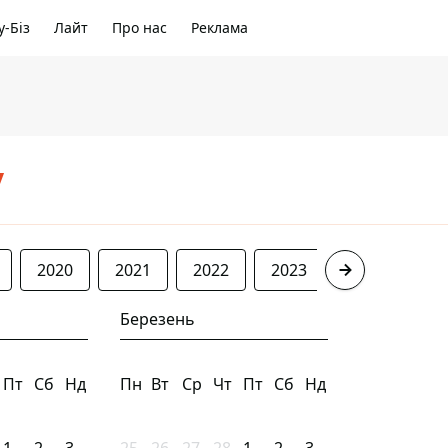
-Біз
Лайт
Про нас
Реклама
/
2020
2021
2022
2023
2024
20
Березень
Пт
Сб
Нд
Пн
Вт
Ср
Чт
Пт
Сб
Нд