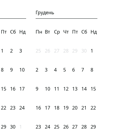
Грудень
Пт
Сб
Нд
Пн
Вт
Ср
Чт
Пт
Сб
Нд
1
2
3
25
26
27
28
29
30
1
8
9
10
2
3
4
5
6
7
8
15
16
17
9
10
11
12
13
14
15
22
23
24
16
17
18
19
20
21
22
29
30
1
23
24
25
26
27
28
29