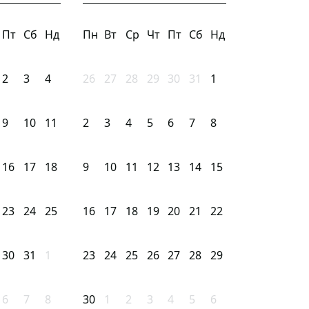
Пт
Сб
Нд
Пн
Вт
Ср
Чт
Пт
Сб
Нд
2
3
4
26
27
28
29
30
31
1
9
10
11
2
3
4
5
6
7
8
16
17
18
9
10
11
12
13
14
15
23
24
25
16
17
18
19
20
21
22
30
31
1
23
24
25
26
27
28
29
6
7
8
30
1
2
3
4
5
6