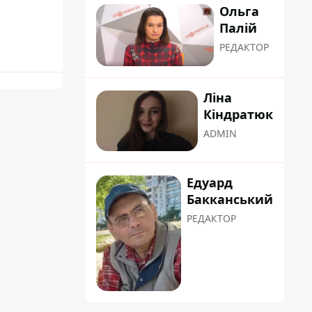
Ольга
Палій
РЕДАКТОР
Ліна
Кіндратюк
ADMIN
Едуард
Бакканський
РЕДАКТОР