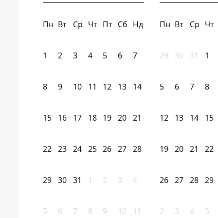
Пн
Вт
Ср
Чт
Пт
Сб
Нд
Пн
Вт
Ср
Чт
1
2
3
4
5
6
7
29
30
31
1
8
9
10
11
12
13
14
5
6
7
8
15
16
17
18
19
20
21
12
13
14
15
22
23
24
25
26
27
28
19
20
21
22
29
30
31
1
2
3
4
26
27
28
29
5
6
7
8
9
10
11
2
3
4
5