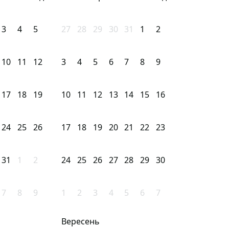
3
4
5
27
28
29
30
31
1
2
10
11
12
3
4
5
6
7
8
9
17
18
19
10
11
12
13
14
15
16
24
25
26
17
18
19
20
21
22
23
31
1
2
24
25
26
27
28
29
30
7
8
9
1
2
3
4
5
6
7
Вересень