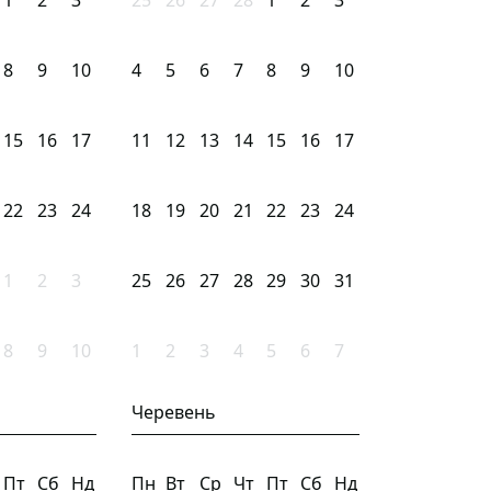
1
2
3
25
26
27
28
1
2
3
8
9
10
4
5
6
7
8
9
10
15
16
17
11
12
13
14
15
16
17
22
23
24
18
19
20
21
22
23
24
1
2
3
25
26
27
28
29
30
31
8
9
10
1
2
3
4
5
6
7
Черевень
Пт
Сб
Нд
Пн
Вт
Ср
Чт
Пт
Сб
Нд