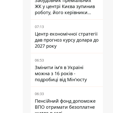
Забудовник преміальних
ЖК у центрі Києва зупинив
роботу, його керівники
втекли з України - Bihus.info
07:13
Центр економічної стратегії
дав прогноз курсу долара до
2027 року
06:53
Змінити ім'я в Україні
можна з 16 років -
подробиці від Мін'юсту
06:33
Пенсійний фонд допоможе
ВПО отримати безоплатне