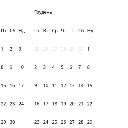
Грудень
Пт
Сб
Нд
Пн
Вт
Ср
Чт
Пт
Сб
Нд
1
2
3
25
26
27
28
29
30
1
8
9
10
2
3
4
5
6
7
8
15
16
17
9
10
11
12
13
14
15
22
23
24
16
17
18
19
20
21
22
29
30
1
23
24
25
26
27
28
29