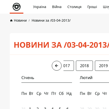
Україна
Війна
Столиця
Гроші
Шоу
Новини
Новини за /03-04-2013/
НОВИНИ ЗА /03-04-2013
2013
2015
2016
2017
2018
2019
Січень
Лютий
Пн
Вт
Ср
Чт
Пт
Сб
Нд
Пн
Вт
Ср
Чт