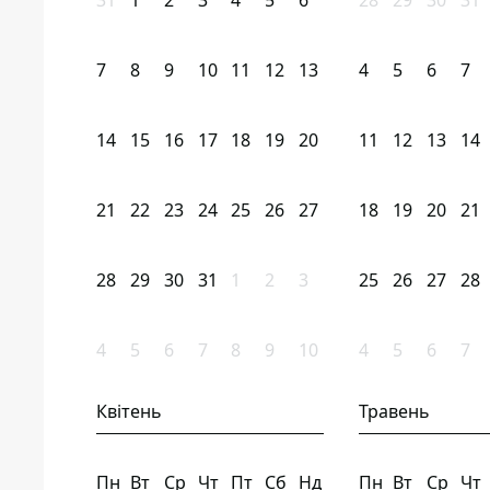
31
1
2
3
4
5
6
28
29
30
31
7
8
9
10
11
12
13
4
5
6
7
14
15
16
17
18
19
20
11
12
13
14
21
22
23
24
25
26
27
18
19
20
21
28
29
30
31
1
2
3
25
26
27
28
4
5
6
7
8
9
10
4
5
6
7
Квітень
Травень
Пн
Вт
Ср
Чт
Пт
Сб
Нд
Пн
Вт
Ср
Чт