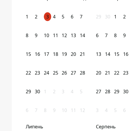
1
2
3
4
5
6
7
29
30
1
2
8
9
10
11
12
13
14
6
7
8
9
15
16
17
18
19
20
21
13
14
15
16
22
23
24
25
26
27
28
20
21
22
23
29
30
1
2
3
4
5
27
28
29
30
6
7
8
9
10
11
12
3
4
5
6
Липень
Серпень