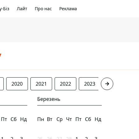
-Біз
Лайт
Про нас
Реклама
/
2020
2021
2022
2023
2024
20
Березень
Пт
Сб
Нд
Пн
Вт
Ср
Чт
Пт
Сб
Нд