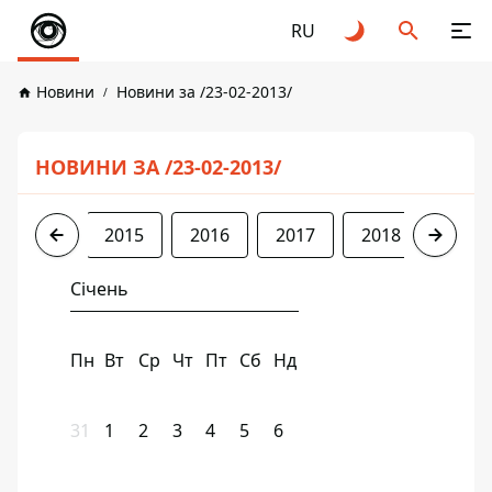
RU
Новини
Новини за /23-02-2013/
НОВИНИ ЗА /23-02-2013/
2013
2015
2016
2017
2018
2019
Січень
Пн
Вт
Ср
Чт
Пт
Сб
Нд
31
1
2
3
4
5
6