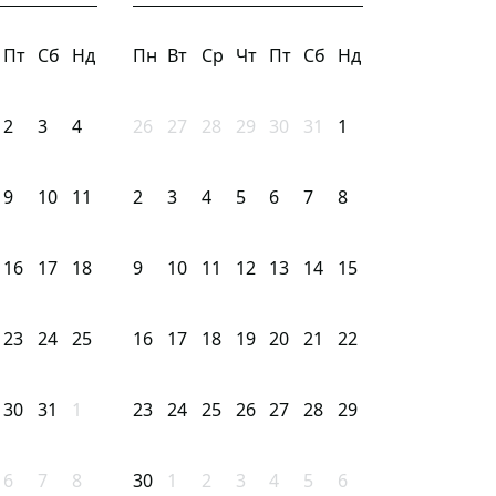
Пт
Сб
Нд
Пн
Вт
Ср
Чт
Пт
Сб
Нд
2
3
4
26
27
28
29
30
31
1
9
10
11
2
3
4
5
6
7
8
16
17
18
9
10
11
12
13
14
15
23
24
25
16
17
18
19
20
21
22
30
31
1
23
24
25
26
27
28
29
6
7
8
30
1
2
3
4
5
6