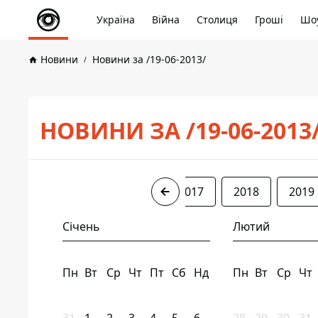
Україна
Війна
Столиця
Гроші
Шоу
Новини
Новини за /19-06-2013/
НОВИНИ ЗА /19-06-2013
2013
2015
2016
2017
2018
2019
Січень
Лютий
Пн
Вт
Ср
Чт
Пт
Сб
Нд
Пн
Вт
Ср
Чт