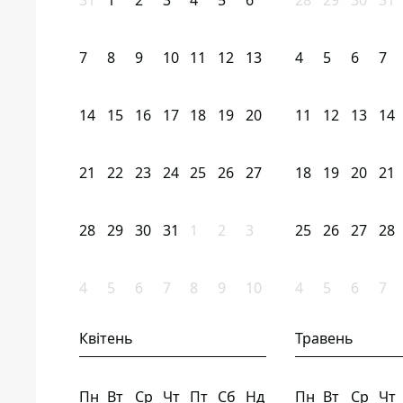
31
1
2
3
4
5
6
28
29
30
31
7
8
9
10
11
12
13
4
5
6
7
14
15
16
17
18
19
20
11
12
13
14
21
22
23
24
25
26
27
18
19
20
21
28
29
30
31
1
2
3
25
26
27
28
4
5
6
7
8
9
10
4
5
6
7
Квітень
Травень
Пн
Вт
Ср
Чт
Пт
Сб
Нд
Пн
Вт
Ср
Чт