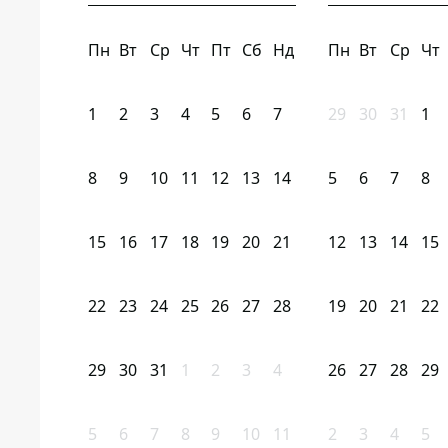
Пн
Вт
Ср
Чт
Пт
Сб
Нд
Пн
Вт
Ср
Чт
1
2
3
4
5
6
7
29
30
31
1
8
9
10
11
12
13
14
5
6
7
8
15
16
17
18
19
20
21
12
13
14
15
22
23
24
25
26
27
28
19
20
21
22
29
30
31
1
2
3
4
26
27
28
29
5
6
7
8
9
10
11
2
3
4
5