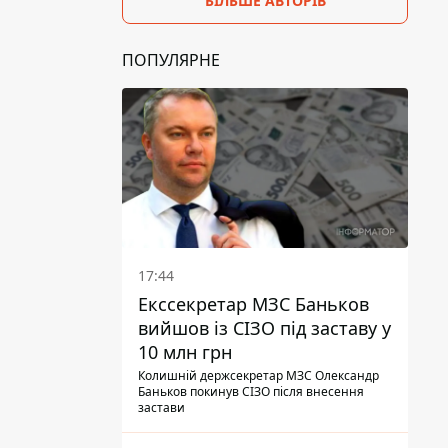
БІЛЬШЕ АВТОРІВ
ПОПУЛЯРНЕ
17:44
Екссекретар МЗС Баньков
вийшов із СІЗО під заставу у
10 млн грн
Колишній держсекретар МЗС Олександр
Баньков покинув СІЗО після внесення
застави