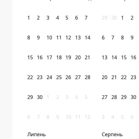
1
2
3
4
5
6
7
29
30
1
2
8
9
10
11
12
13
14
6
7
8
9
15
16
17
18
19
20
21
13
14
15
16
22
23
24
25
26
27
28
20
21
22
23
29
30
1
2
3
4
5
27
28
29
30
6
7
8
9
10
11
12
3
4
5
6
Липень
Серпень