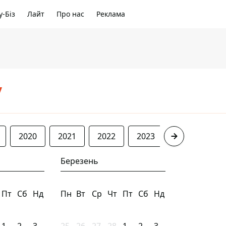
-Біз
Лайт
Про нас
Реклама
/
2020
2021
2022
2023
2024
20
Березень
Пт
Сб
Нд
Пн
Вт
Ср
Чт
Пт
Сб
Нд