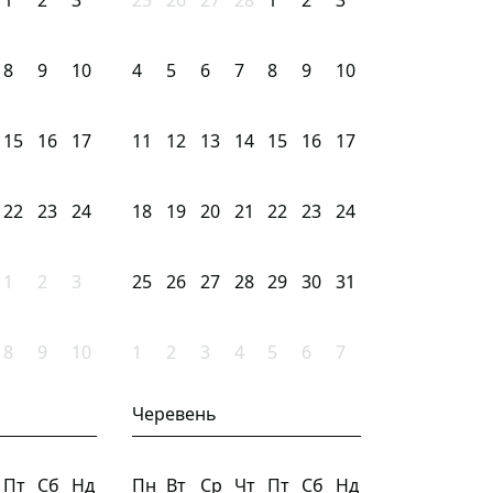
1
2
3
25
26
27
28
1
2
3
8
9
10
4
5
6
7
8
9
10
15
16
17
11
12
13
14
15
16
17
22
23
24
18
19
20
21
22
23
24
1
2
3
25
26
27
28
29
30
31
8
9
10
1
2
3
4
5
6
7
Черевень
Пт
Сб
Нд
Пн
Вт
Ср
Чт
Пт
Сб
Нд