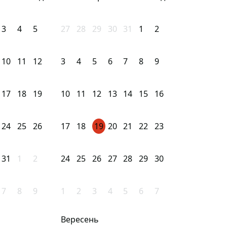
3
4
5
27
28
29
30
31
1
2
10
11
12
3
4
5
6
7
8
9
17
18
19
10
11
12
13
14
15
16
24
25
26
17
18
19
20
21
22
23
31
1
2
24
25
26
27
28
29
30
7
8
9
1
2
3
4
5
6
7
Вересень