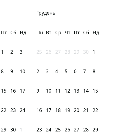
Грудень
Пт
Сб
Нд
Пн
Вт
Ср
Чт
Пт
Сб
Нд
1
2
3
25
26
27
28
29
30
1
8
9
10
2
3
4
5
6
7
8
15
16
17
9
10
11
12
13
14
15
22
23
24
16
17
18
19
20
21
22
29
30
1
23
24
25
26
27
28
29