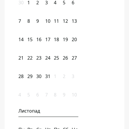
30
1
2
3
4
5
6
7
8
9
10
11
12
13
14
15
16
17
18
19
20
21
22
23
24
25
26
27
28
29
30
31
1
2
3
4
5
6
7
8
9
10
Листопад