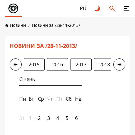
RU
Новини
Новини за /28-11-2013/
НОВИНИ ЗА /28-11-2013/
2013
2015
2016
2017
2018
2019
Січень
Пн
Вт
Ср
Чт
Пт
Сб
Нд
31
1
2
3
4
5
6