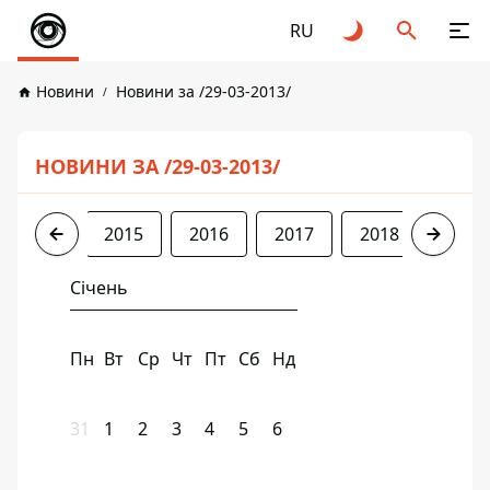
RU
Новини
Новини за /29-03-2013/
НОВИНИ ЗА /29-03-2013/
2013
2015
2016
2017
2018
2019
Січень
Пн
Вт
Ср
Чт
Пт
Сб
Нд
31
1
2
3
4
5
6