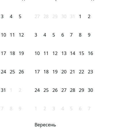
3
4
5
27
28
29
30
31
1
2
10
11
12
3
4
5
6
7
8
9
17
18
19
10
11
12
13
14
15
16
24
25
26
17
18
19
20
21
22
23
31
1
2
24
25
26
27
28
29
30
7
8
9
1
2
3
4
5
6
7
Вересень