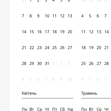
31
1
2
3
4
5
6
28
29
30
31
7
8
9
10
11
12
13
4
5
6
7
14
15
16
17
18
19
20
11
12
13
14
21
22
23
24
25
26
27
18
19
20
21
28
29
30
31
1
2
3
25
26
27
28
4
5
6
7
8
9
10
4
5
6
7
Квітень
Травень
Пн
Вт
Ср
Чт
Пт
Сб
Нд
Пн
Вт
Ср
Чт