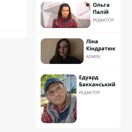
Ольга
Палій
РЕДАКТОР
Ліна
Кіндратюк
ADMIN
Едуард
Бакканський
РЕДАКТОР