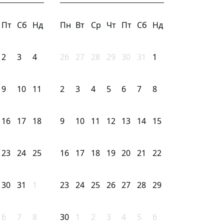
Пт
Сб
Нд
Пн
Вт
Ср
Чт
Пт
Сб
Нд
2
3
4
26
27
28
29
30
31
1
9
10
11
2
3
4
5
6
7
8
16
17
18
9
10
11
12
13
14
15
23
24
25
16
17
18
19
20
21
22
30
31
1
23
24
25
26
27
28
29
6
7
8
30
1
2
3
4
5
6