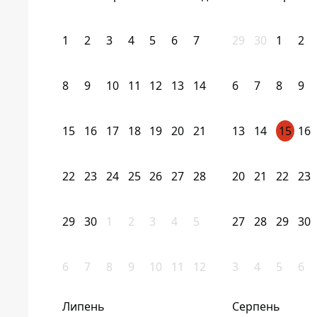
1
2
3
4
5
6
7
29
30
1
2
8
9
10
11
12
13
14
6
7
8
9
15
16
17
18
19
20
21
13
14
15
16
22
23
24
25
26
27
28
20
21
22
23
29
30
1
2
3
4
5
27
28
29
30
6
7
8
9
10
11
12
3
4
5
6
Липень
Серпень