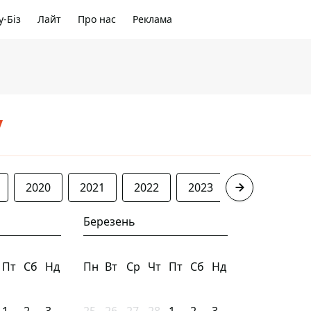
-Біз
Лайт
Про нас
Реклама
/
2020
2021
2022
2023
2024
20
Березень
Пт
Сб
Нд
Пн
Вт
Ср
Чт
Пт
Сб
Нд