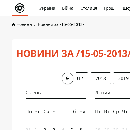
Україна
Війна
Столиця
Гроші
Шоу
Новини
Новини за /15-05-2013/
НОВИНИ ЗА /15-05-2013
2013
2015
2016
2017
2018
2019
Січень
Лютий
Пн
Вт
Ср
Чт
Пт
Сб
Нд
Пн
Вт
Ср
Чт