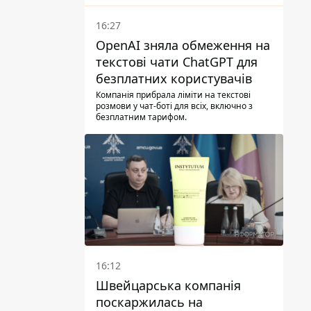
16:27
OpenAI зняла обмеження на
текстові чати ChatGPT для
безплатних користувачів
Компанія прибрала ліміти на текстові
розмови у чат-боті для всіх, включно з
безплатним тарифом.
16:12
Швейцарська компанія
поскаржилась на