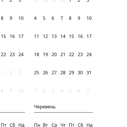
1
2
3
25
26
27
28
1
2
3
8
9
10
4
5
6
7
8
9
10
15
16
17
11
12
13
14
15
16
17
22
23
24
18
19
20
21
22
23
24
1
2
3
25
26
27
28
29
30
31
8
9
10
1
2
3
4
5
6
7
Черевень
Пт
Сб
Нд
Пн
Вт
Ср
Чт
Пт
Сб
Нд