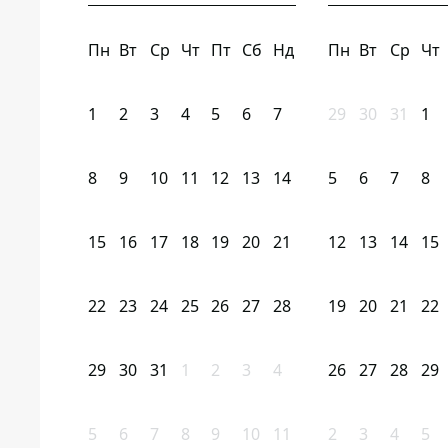
Пн
Вт
Ср
Чт
Пт
Сб
Нд
Пн
Вт
Ср
Чт
1
2
3
4
5
6
7
29
30
31
1
8
9
10
11
12
13
14
5
6
7
8
15
16
17
18
19
20
21
12
13
14
15
22
23
24
25
26
27
28
19
20
21
22
29
30
31
1
2
3
4
26
27
28
29
5
6
7
8
9
10
11
2
3
4
5