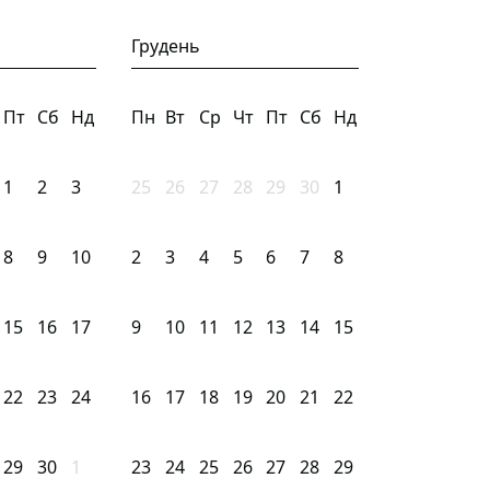
Грудень
Пт
Сб
Нд
Пн
Вт
Ср
Чт
Пт
Сб
Нд
1
2
3
25
26
27
28
29
30
1
8
9
10
2
3
4
5
6
7
8
15
16
17
9
10
11
12
13
14
15
22
23
24
16
17
18
19
20
21
22
29
30
1
23
24
25
26
27
28
29