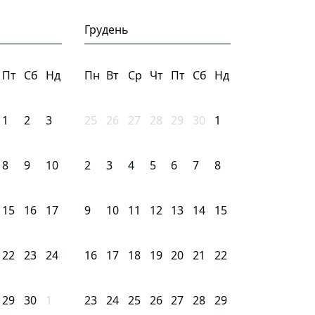
Грудень
Пт
Сб
Нд
Пн
Вт
Ср
Чт
Пт
Сб
Нд
1
2
3
25
26
27
28
29
30
1
8
9
10
2
3
4
5
6
7
8
15
16
17
9
10
11
12
13
14
15
22
23
24
16
17
18
19
20
21
22
29
30
1
23
24
25
26
27
28
29