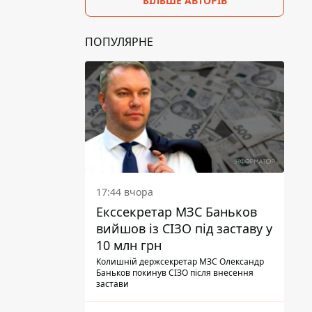
БІЛЬШЕ АВТОРІВ
ПОПУЛЯРНЕ
17:44 вчора
Екссекретар МЗС Баньков
вийшов із СІЗО під заставу у
10 млн грн
Колишній держсекретар МЗС Олександр
Баньков покинув СІЗО після внесення
застави