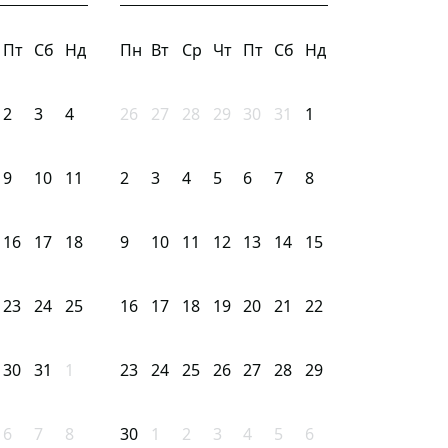
Пт
Сб
Нд
Пн
Вт
Ср
Чт
Пт
Сб
Нд
2
3
4
26
27
28
29
30
31
1
9
10
11
2
3
4
5
6
7
8
16
17
18
9
10
11
12
13
14
15
23
24
25
16
17
18
19
20
21
22
30
31
1
23
24
25
26
27
28
29
6
7
8
30
1
2
3
4
5
6