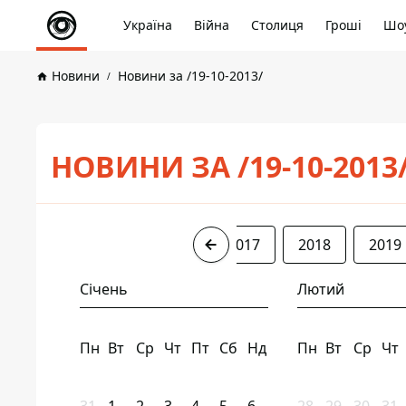
Україна
Війна
Столиця
Гроші
Шоу
Новини
Новини за /19-10-2013/
НОВИНИ ЗА /19-10-2013
2013
2015
2016
2017
2018
2019
Січень
Лютий
Пн
Вт
Ср
Чт
Пт
Сб
Нд
Пн
Вт
Ср
Чт