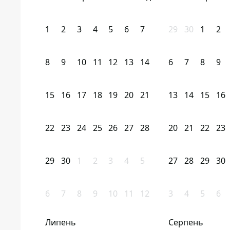
1
2
3
4
5
6
7
29
30
1
2
8
9
10
11
12
13
14
6
7
8
9
15
16
17
18
19
20
21
13
14
15
16
22
23
24
25
26
27
28
20
21
22
23
29
30
1
2
3
4
5
27
28
29
30
6
7
8
9
10
11
12
3
4
5
6
Липень
Серпень