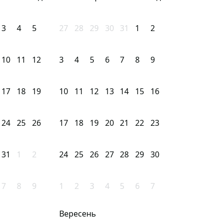
3
4
5
27
28
29
30
31
1
2
10
11
12
3
4
5
6
7
8
9
17
18
19
10
11
12
13
14
15
16
24
25
26
17
18
19
20
21
22
23
31
1
2
24
25
26
27
28
29
30
7
8
9
1
2
3
4
5
6
7
Вересень