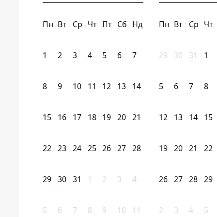
Пн
Вт
Ср
Чт
Пт
Сб
Нд
Пн
Вт
Ср
Чт
1
2
3
4
5
6
7
29
30
31
1
8
9
10
11
12
13
14
5
6
7
8
15
16
17
18
19
20
21
12
13
14
15
22
23
24
25
26
27
28
19
20
21
22
29
30
31
1
2
3
4
26
27
28
29
5
6
7
8
9
10
11
2
3
4
5