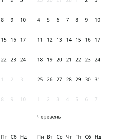
1
2
3
25
26
27
28
1
2
3
8
9
10
4
5
6
7
8
9
10
15
16
17
11
12
13
14
15
16
17
22
23
24
18
19
20
21
22
23
24
1
2
3
25
26
27
28
29
30
31
8
9
10
1
2
3
4
5
6
7
Черевень
Пт
Сб
Нд
Пн
Вт
Ср
Чт
Пт
Сб
Нд