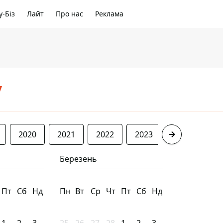
-Біз
Лайт
Про нас
Реклама
/
2020
2021
2022
2023
2024
20
Березень
Пт
Сб
Нд
Пн
Вт
Ср
Чт
Пт
Сб
Нд