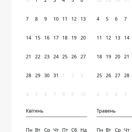
31
1
2
3
4
5
6
28
29
30
31
7
8
9
10
11
12
13
4
5
6
7
14
15
16
17
18
19
20
11
12
13
14
21
22
23
24
25
26
27
18
19
20
21
28
29
30
31
1
2
3
25
26
27
28
4
5
6
7
8
9
10
4
5
6
7
Квітень
Травень
Пн
Вт
Ср
Чт
Пт
Сб
Нд
Пн
Вт
Ср
Чт