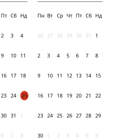
Пт
Сб
Нд
Пн
Вт
Ср
Чт
Пт
Сб
Нд
2
3
4
26
27
28
29
30
31
1
9
10
11
2
3
4
5
6
7
8
16
17
18
9
10
11
12
13
14
15
23
24
25
16
17
18
19
20
21
22
30
31
1
23
24
25
26
27
28
29
6
7
8
30
1
2
3
4
5
6