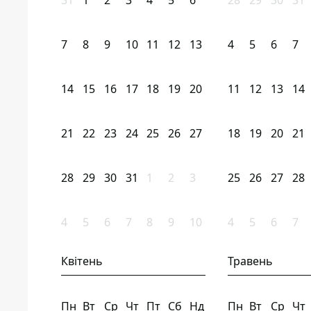
31
1
2
3
4
5
6
28
29
30
31
7
8
9
10
11
12
13
4
5
6
7
14
15
16
17
18
19
20
11
12
13
14
21
22
23
24
25
26
27
18
19
20
21
28
29
30
31
1
2
3
25
26
27
28
4
5
6
7
8
9
10
4
5
6
7
Квітень
Травень
Пн
Вт
Ср
Чт
Пт
Сб
Нд
Пн
Вт
Ср
Чт