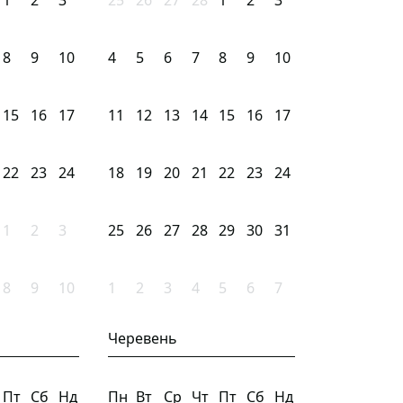
1
2
3
25
26
27
28
1
2
3
8
9
10
4
5
6
7
8
9
10
15
16
17
11
12
13
14
15
16
17
22
23
24
18
19
20
21
22
23
24
1
2
3
25
26
27
28
29
30
31
8
9
10
1
2
3
4
5
6
7
Черевень
Пт
Сб
Нд
Пн
Вт
Ср
Чт
Пт
Сб
Нд