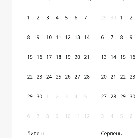
1
2
3
4
5
6
7
29
30
1
2
8
9
10
11
12
13
14
6
7
8
9
15
16
17
18
19
20
21
13
14
15
16
22
23
24
25
26
27
28
20
21
22
23
29
30
1
2
3
4
5
27
28
29
30
6
7
8
9
10
11
12
3
4
5
6
Липень
Серпень