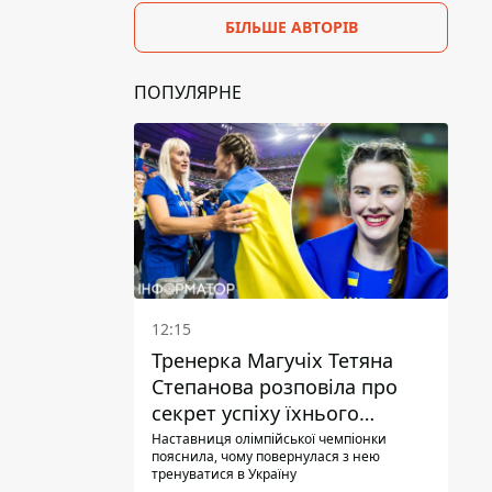
БІЛЬШЕ АВТОРІВ
ПОПУЛЯРНЕ
12:15
Тренерка Магучіх Тетяна
Степанова розповіла про
секрет успіху їхнього
тандему
Наставниця олімпійської чемпіонки
пояснила, чому повернулася з нею
тренуватися в Україну