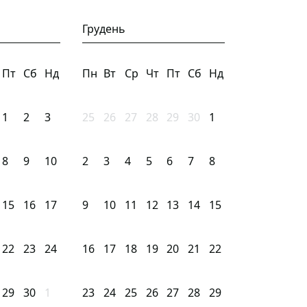
Грудень
Пт
Сб
Нд
Пн
Вт
Ср
Чт
Пт
Сб
Нд
1
2
3
25
26
27
28
29
30
1
8
9
10
2
3
4
5
6
7
8
15
16
17
9
10
11
12
13
14
15
22
23
24
16
17
18
19
20
21
22
29
30
1
23
24
25
26
27
28
29