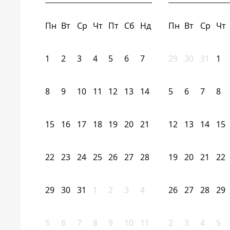
Пн
Вт
Ср
Чт
Пт
Сб
Нд
Пн
Вт
Ср
Чт
1
2
3
4
5
6
7
29
30
31
1
8
9
10
11
12
13
14
5
6
7
8
15
16
17
18
19
20
21
12
13
14
15
22
23
24
25
26
27
28
19
20
21
22
29
30
31
1
2
3
4
26
27
28
29
5
6
7
8
9
10
11
2
3
4
5