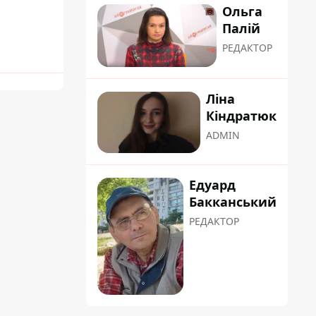
Ольга
Палій
РЕДАКТОР
Ліна
Кіндратюк
ADMIN
Едуард
Бакканський
РЕДАКТОР