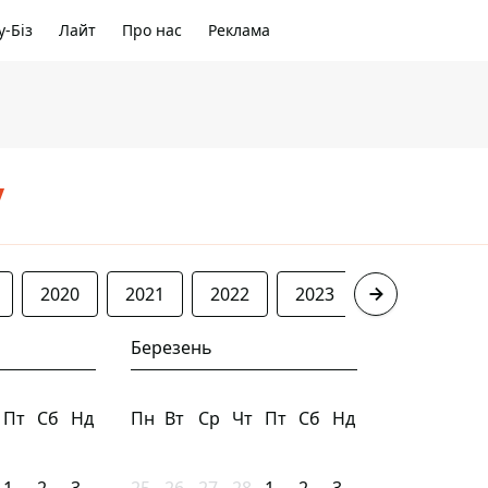
-Біз
Лайт
Про нас
Реклама
/
2020
2021
2022
2023
2024
20
Березень
Пт
Сб
Нд
Пн
Вт
Ср
Чт
Пт
Сб
Нд