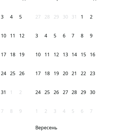
3
4
5
27
28
29
30
31
1
2
10
11
12
3
4
5
6
7
8
9
17
18
19
10
11
12
13
14
15
16
24
25
26
17
18
19
20
21
22
23
31
1
2
24
25
26
27
28
29
30
7
8
9
1
2
3
4
5
6
7
Вересень