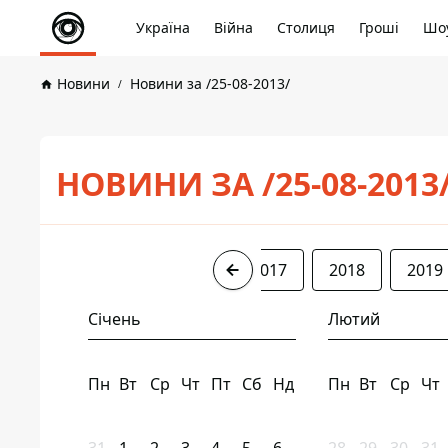
Україна
Війна
Столиця
Гроші
Шоу
Новини
Новини за /25-08-2013/
НОВИНИ ЗА /25-08-2013
2013
2015
2016
2017
2018
2019
Січень
Лютий
Пн
Вт
Ср
Чт
Пт
Сб
Нд
Пн
Вт
Ср
Чт