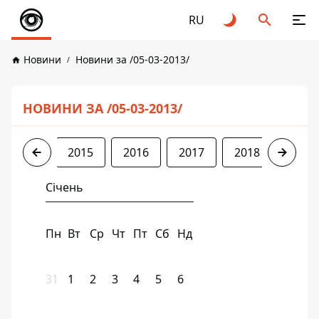
RU
Новини
Новини за /05-03-2013/
НОВИНИ ЗА /05-03-2013/
2013
2015
2016
2017
2018
2019
Січень
Пн
Вт
Ср
Чт
Пт
Сб
Нд
31
1
2
3
4
5
6