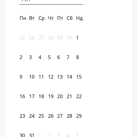
Пн
Вт
Ср
Чт
Пт
Сб
Нд
25
26
27
28
29
30
1
2
3
4
5
6
7
8
9
10
11
12
13
14
15
16
17
18
19
20
21
22
23
24
25
26
27
28
29
30
31
1
2
3
4
5