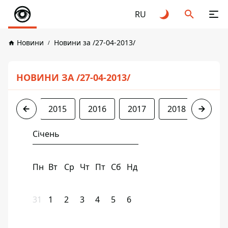
RU
Новини
Новини за /27-04-2013/
НОВИНИ ЗА /27-04-2013/
2013
2015
2016
2017
2018
2019
Січень
Пн
Вт
Ср
Чт
Пт
Сб
Нд
31
1
2
3
4
5
6