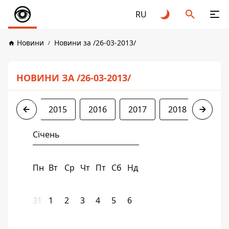
RU
Новини
Новини за /26-03-2013/
НОВИНИ ЗА /26-03-2013/
2013
2015
2016
2017
2018
2019
Січень
Пн
Вт
Ср
Чт
Пт
Сб
Нд
31
1
2
3
4
5
6