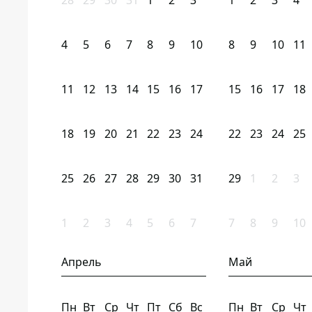
28
29
30
31
1
2
3
1
2
3
4
4
5
6
7
8
9
10
8
9
10
11
11
12
13
14
15
16
17
15
16
17
18
18
19
20
21
22
23
24
22
23
24
25
25
26
27
28
29
30
31
29
1
2
3
1
2
3
4
5
6
7
7
8
9
10
Апрель
Май
Пн
Вт
Ср
Чт
Пт
Сб
Вс
Пн
Вт
Ср
Чт