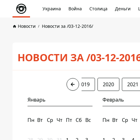
Украина
Война
Столица
Деньги
Новости
Новости за /03-12-2016/
НОВОСТИ ЗА /03-12-201
2016
2017
2018
2019
2020
2021
Январь
Февраль
Пн
Вт
Ср
Чт
Пт
Сб
Вс
Пн
Вт
Ср
Чт