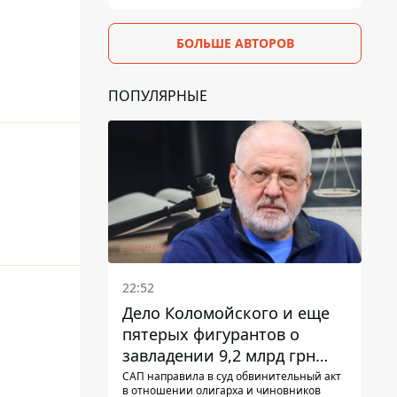
БОЛЬШЕ АВТОРОВ
ПОПУЛЯРНЫЕ
22:52
Дело Коломойского и еще
пятерых фигурантов о
завладении 9,2 млрд грн
ПриватБанка направили в
САП направила в суд обвинительный акт
в отношении олигарха и чиновников