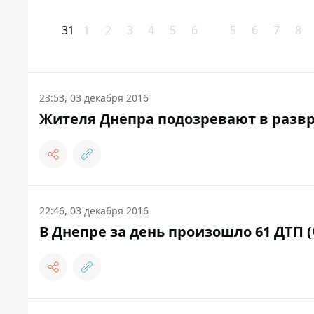
31
1
2
3
4
5
6
5
6
7
8
23:53, 03 декабря 2016
Жителя Днепра подозревают в разв
22:46, 03 декабря 2016
В Днепре за день произошло 61 ДТП 