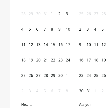
28
29
30
31
1
2
3
25
26
27
28
4
5
6
7
8
9
10
2
3
4
5
11
12
13
14
15
16
17
9
10
11
12
18
19
20
21
22
23
24
16
17
18
19
25
26
27
28
29
30
1
23
24
25
26
2
3
4
5
6
7
8
30
31
1
2
Июль
Август