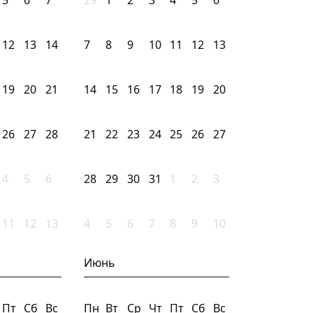
5
6
7
29
1
2
3
4
5
6
12
13
14
7
8
9
10
11
12
13
19
20
21
14
15
16
17
18
19
20
26
27
28
21
22
23
24
25
26
27
4
5
6
28
29
30
31
1
2
3
11
12
13
4
5
6
7
8
9
10
Июнь
Пт
Сб
Вс
Пн
Вт
Ср
Чт
Пт
Сб
Вс