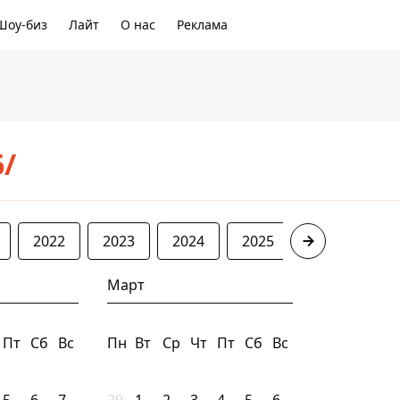
Шоу-биз
Лайт
О нас
Реклама
6/
2022
2023
2024
2025
2026
Март
Пт
Сб
Вс
Пн
Вт
Ср
Чт
Пт
Сб
Вс