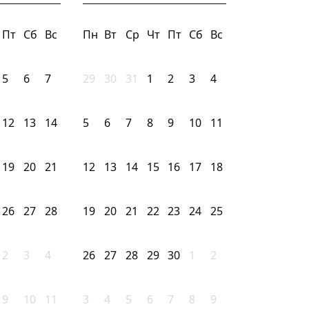
Пт
Сб
Вс
Пн
Вт
Ср
Чт
Пт
Сб
Вс
5
6
7
29
30
31
1
2
3
4
12
13
14
5
6
7
8
9
10
11
19
20
21
12
13
14
15
16
17
18
26
27
28
19
20
21
22
23
24
25
2
3
4
26
27
28
29
30
1
2
9
10
11
3
4
5
6
7
8
9