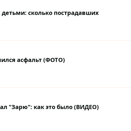
с детьми: сколько пострадавших
лился асфальт (ФОТО)
л "Зарю": как это было (ВИДЕО)