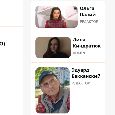
Ольга
Палий
РЕДАКТОР
Лина
О)
Киндратюк
ADMIN
Эдуард
Бакканский
РЕДАКТОР