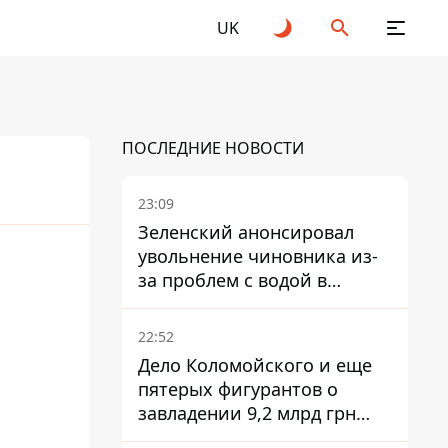
UK
ПОСЛЕДНИЕ НОВОСТИ
23:09
Зеленский анонсировал
увольнение чиновника из-
за проблем с водой в
Марганце
22:52
Дело Коломойского и еще
пятерых фигурантов о
завладении 9,2 млрд грн
ПриватБанка направили в