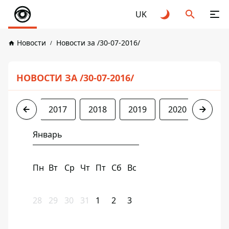
UK
Новости
Новости за /30-07-2016/
НОВОСТИ ЗА /30-07-2016/
2016
2017
2018
2019
2020
2021
Январь
Пн
Вт
Ср
Чт
Пт
Сб
Вс
28
29
30
31
1
2
3