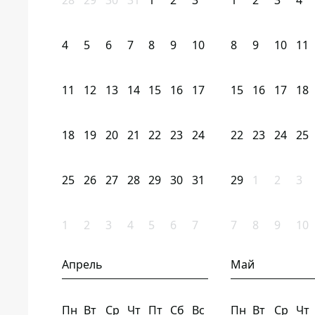
28
29
30
31
1
2
3
1
2
3
4
4
5
6
7
8
9
10
8
9
10
11
11
12
13
14
15
16
17
15
16
17
18
18
19
20
21
22
23
24
22
23
24
25
25
26
27
28
29
30
31
29
1
2
3
1
2
3
4
5
6
7
7
8
9
10
Апрель
Май
Пн
Вт
Ср
Чт
Пт
Сб
Вс
Пн
Вт
Ср
Чт