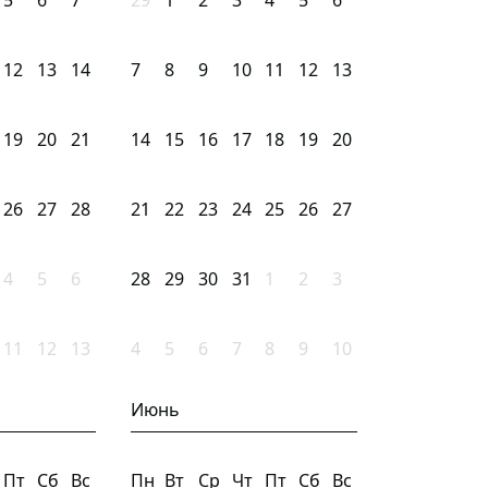
5
6
7
29
1
2
3
4
5
6
12
13
14
7
8
9
10
11
12
13
19
20
21
14
15
16
17
18
19
20
26
27
28
21
22
23
24
25
26
27
4
5
6
28
29
30
31
1
2
3
11
12
13
4
5
6
7
8
9
10
Июнь
Пт
Сб
Вс
Пн
Вт
Ср
Чт
Пт
Сб
Вс