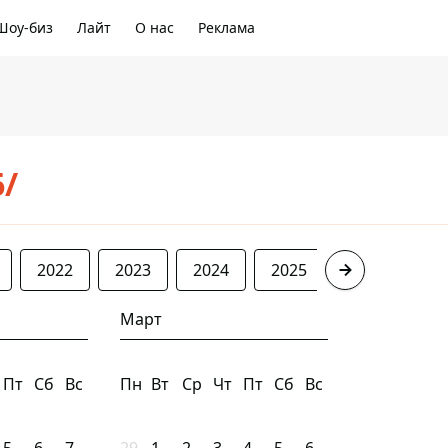
Шоу-биз
Лайт
О нас
Реклама
6/
2022
2023
2024
2025
2026
Март
Пт
Сб
Вс
Пн
Вт
Ср
Чт
Пт
Сб
Вс