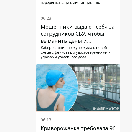
перерегистрацию дистанционно.
06:23
Мошенники выдают себя за
сотрудников СБУ, чтобы
выманить деньги
украинцев
Киберполиция предупредила о новой
схеме с фейковыми удостоверениями и
угрозами уголовного дела.
06:13
Криворожанка требовала 96