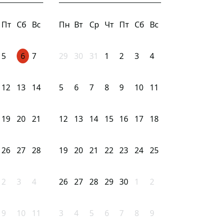
Пт
Сб
Вс
Пн
Вт
Ср
Чт
Пт
Сб
Вс
5
6
7
29
30
31
1
2
3
4
12
13
14
5
6
7
8
9
10
11
19
20
21
12
13
14
15
16
17
18
26
27
28
19
20
21
22
23
24
25
2
3
4
26
27
28
29
30
1
2
9
10
11
3
4
5
6
7
8
9