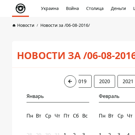
Украина
Война
Столица
Деньги
Новости
Новости за /06-08-2016/
НОВОСТИ ЗА /06-08-201
2016
2017
2018
2019
2020
2021
Январь
Февраль
Пн
Вт
Ср
Чт
Пт
Сб
Вс
Пн
Вт
Ср
Чт