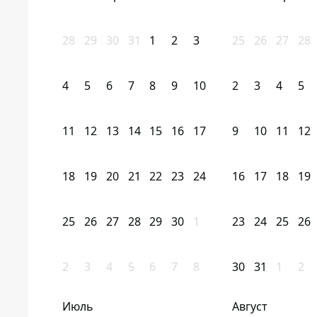
28
29
30
31
1
2
3
25
26
27
28
4
5
6
7
8
9
10
2
3
4
5
11
12
13
14
15
16
17
9
10
11
12
18
19
20
21
22
23
24
16
17
18
19
25
26
27
28
29
30
1
23
24
25
26
2
3
4
5
6
7
8
30
31
1
2
Июль
Август