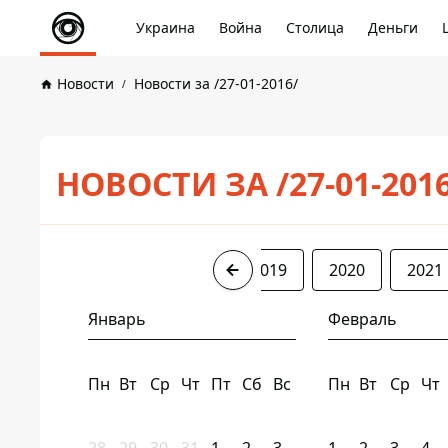
Украина
Война
Столица
Деньги
Новости
Новости за /27-01-2016/
НОВОСТИ ЗА /27-01-201
2016
2017
2018
2019
2020
2021
Январь
Февраль
Пн
Вт
Ср
Чт
Пт
Сб
Вс
Пн
Вт
Ср
Чт