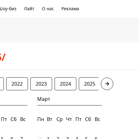
Шоу-биз
Лайт
О нас
Реклама
6/
2022
2023
2024
2025
2026
Март
Пт
Сб
Вс
Пн
Вт
Ср
Чт
Пт
Сб
Вс