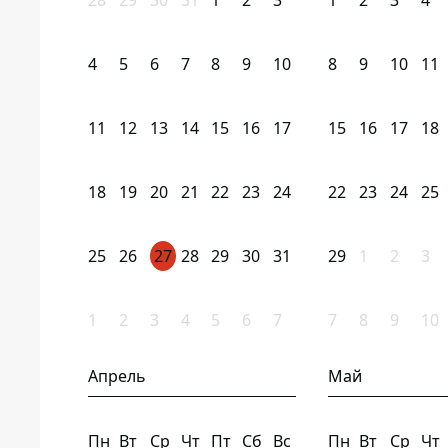
28
29
30
31
1
2
3
1
2
3
4
4
5
6
7
8
9
10
8
9
10
11
11
12
13
14
15
16
17
15
16
17
18
18
19
20
21
22
23
24
22
23
24
25
25
26
27
28
29
30
31
29
1
2
3
1
2
3
4
5
6
7
7
8
9
10
Апрель
Май
Пн
Вт
Ср
Чт
Пт
Сб
Вс
Пн
Вт
Ср
Чт