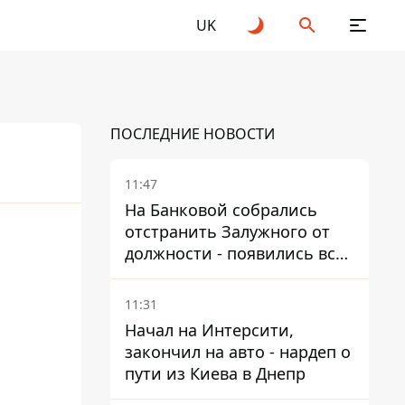
UK
ПОСЛЕДНИЕ НОВОСТИ
11:47
На Банковой собрались
отстранить Залужного от
должности - появились все
признаки
11:31
Начал на Интерсити,
закончил на авто - нардеп о
пути из Киева в Днепр