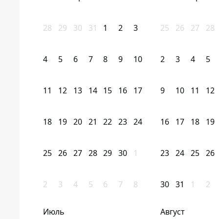
28
29
30
31
1
2
3
25
26
27
28
4
5
6
7
8
9
10
2
3
4
5
11
12
13
14
15
16
17
9
10
11
12
18
19
20
21
22
23
24
16
17
18
19
25
26
27
28
29
30
1
23
24
25
26
2
3
4
5
6
7
8
30
31
1
2
Июль
Август