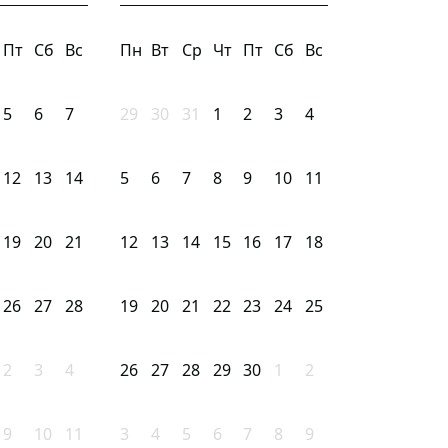
Пт
Сб
Вс
Пн
Вт
Ср
Чт
Пт
Сб
Вс
5
6
7
29
30
31
1
2
3
4
12
13
14
5
6
7
8
9
10
11
19
20
21
12
13
14
15
16
17
18
26
27
28
19
20
21
22
23
24
25
2
3
4
26
27
28
29
30
1
2
9
10
11
3
4
5
6
7
8
9