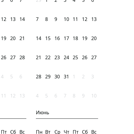
5
6
7
29
1
2
3
4
5
6
12
13
14
7
8
9
10
11
12
13
19
20
21
14
15
16
17
18
19
20
26
27
28
21
22
23
24
25
26
27
4
5
6
28
29
30
31
1
2
3
11
12
13
4
5
6
7
8
9
10
Июнь
Пт
Сб
Вс
Пн
Вт
Ср
Чт
Пт
Сб
Вс