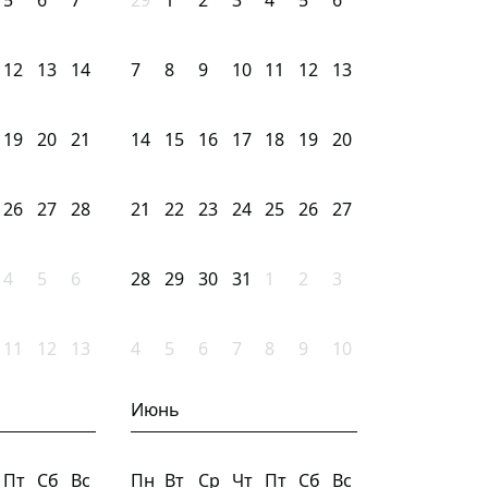
5
6
7
29
1
2
3
4
5
6
12
13
14
7
8
9
10
11
12
13
19
20
21
14
15
16
17
18
19
20
26
27
28
21
22
23
24
25
26
27
4
5
6
28
29
30
31
1
2
3
11
12
13
4
5
6
7
8
9
10
Июнь
Пт
Сб
Вс
Пн
Вт
Ср
Чт
Пт
Сб
Вс