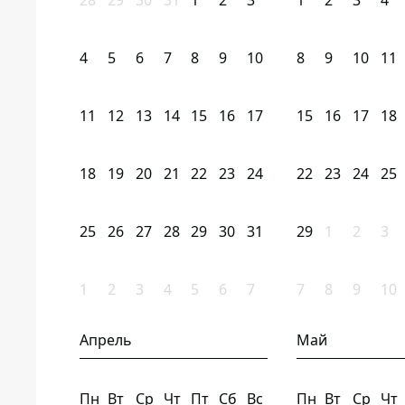
28
29
30
31
1
2
3
1
2
3
4
4
5
6
7
8
9
10
8
9
10
11
11
12
13
14
15
16
17
15
16
17
18
18
19
20
21
22
23
24
22
23
24
25
25
26
27
28
29
30
31
29
1
2
3
1
2
3
4
5
6
7
7
8
9
10
Апрель
Май
Пн
Вт
Ср
Чт
Пт
Сб
Вс
Пн
Вт
Ср
Чт