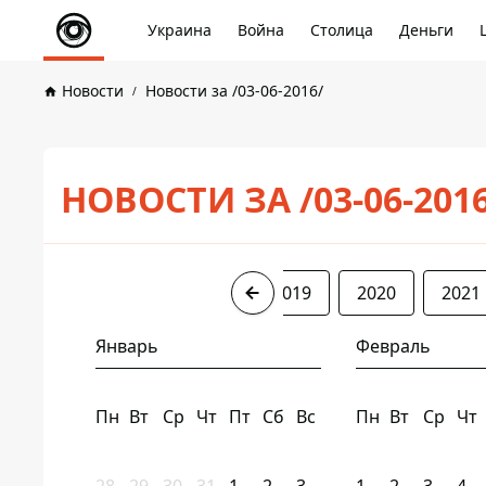
Украина
Война
Столица
Деньги
Новости
Новости за /03-06-2016/
НОВОСТИ ЗА /03-06-201
2016
2017
2018
2019
2020
2021
Январь
Февраль
Пн
Вт
Ср
Чт
Пт
Сб
Вс
Пн
Вт
Ср
Чт