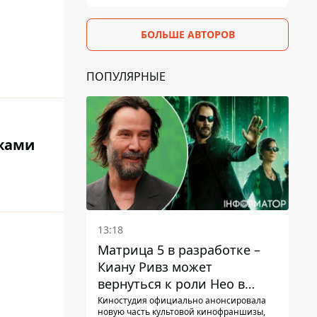
БОЛЬШЕ АВТОРОВ
ПОПУЛЯРНЫЕ
жами
13:18
Матрица 5 в разработке –
Киану Ривз может
вернуться к роли Нео в
пятой части
Киностудия официально анонсировала
новую часть культовой кинофраншизы,