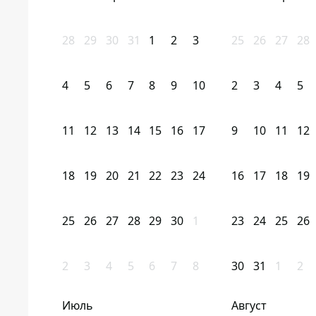
28
29
30
31
1
2
3
25
26
27
28
4
5
6
7
8
9
10
2
3
4
5
11
12
13
14
15
16
17
9
10
11
12
18
19
20
21
22
23
24
16
17
18
19
25
26
27
28
29
30
1
23
24
25
26
2
3
4
5
6
7
8
30
31
1
2
Июль
Август