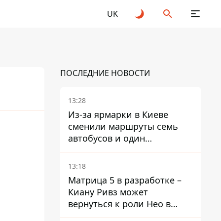
UK
ПОСЛЕДНИЕ НОВОСТИ
13:28
Из-за ярмарки в Киеве
сменили маршруты семь
автобусов и один
троллейбус
13:18
Матрица 5 в разработке –
Киану Ривз может
вернуться к роли Нео в
пятой части