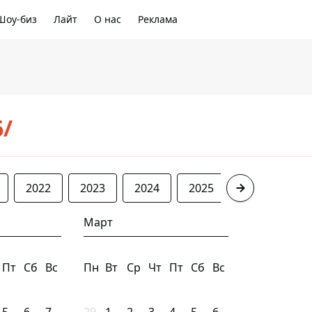
Шоу-биз
Лайт
О нас
Реклама
6/
2022
2023
2024
2025
2026
Март
Пт
Сб
Вс
Пн
Вт
Ср
Чт
Пт
Сб
Вс