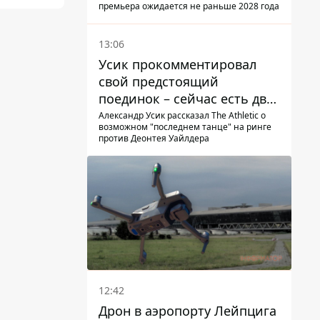
премьера ожидается не раньше 2028 года
13:06
Усик прокомментировал
свой предстоящий
поединок – сейчас есть два
варианта
Александр Усик рассказал The Athletic о
возможном "последнем танце" на ринге
против Деонтея Уайлдера
12:42
Дрон в аэропорту Лейпцига