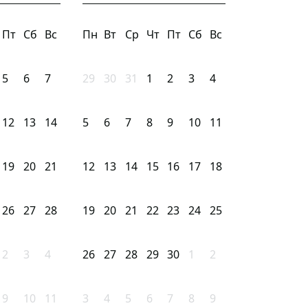
Пт
Сб
Вс
Пн
Вт
Ср
Чт
Пт
Сб
Вс
5
6
7
29
30
31
1
2
3
4
12
13
14
5
6
7
8
9
10
11
19
20
21
12
13
14
15
16
17
18
26
27
28
19
20
21
22
23
24
25
2
3
4
26
27
28
29
30
1
2
9
10
11
3
4
5
6
7
8
9