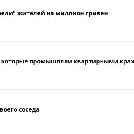
рели" жителей на миллион гривен
в, которые промышляли квартирными кра
воего соседа