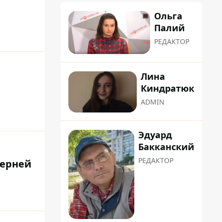
Ольга
Палий
РЕДАКТОР
Лина
Киндратюк
ADMIN
Эдуард
Бакканский
РЕДАКТОР
терней