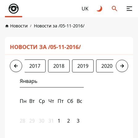
UK
Новости
Новости за /05-11-2016/
НОВОСТИ ЗА /05-11-2016/
2016
2017
2018
2019
2020
2021
Январь
Пн
Вт
Ср
Чт
Пт
Сб
Вс
28
29
30
31
1
2
3