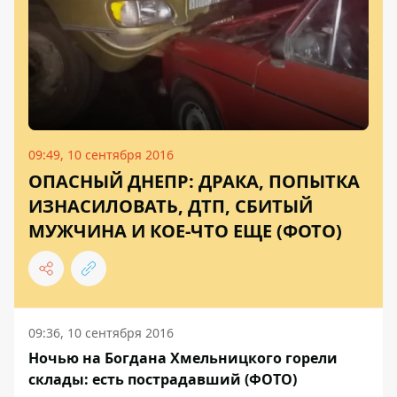
09:49, 10 сентября 2016
ОПАСНЫЙ ДНЕПР: ДРАКА, ПОПЫТКА
ИЗНАСИЛОВАТЬ, ДТП, СБИТЫЙ
МУЖЧИНА И КОЕ-ЧТО ЕЩЕ (ФОТО)
09:36, 10 сентября 2016
Ночью на Богдана Хмельницкого горели
склады: есть пострадавший (ФОТО)