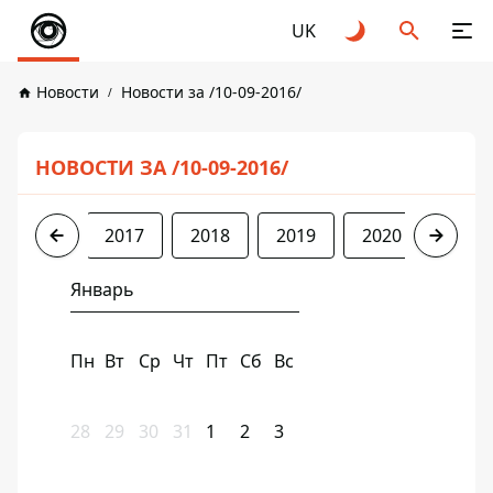
UK
Новости
Новости за /10-09-2016/
НОВОСТИ ЗА /10-09-2016/
2016
2017
2018
2019
2020
2021
Январь
Пн
Вт
Ср
Чт
Пт
Сб
Вс
28
29
30
31
1
2
3