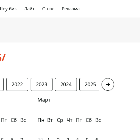
Шоу-биз
Лайт
О нас
Реклама
6/
2022
2023
2024
2025
2026
Март
Пт
Сб
Вс
Пн
Вт
Ср
Чт
Пт
Сб
Вс