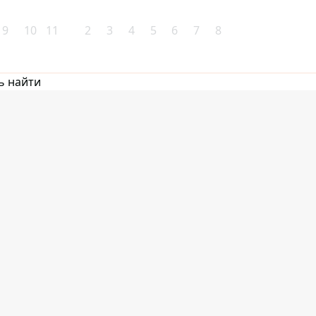
9
10
11
2
3
4
5
6
7
8
ь найти