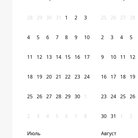
28
29
30
31
1
2
3
25
26
27
28
4
5
6
7
8
9
10
2
3
4
5
11
12
13
14
15
16
17
9
10
11
12
18
19
20
21
22
23
24
16
17
18
19
25
26
27
28
29
30
1
23
24
25
26
2
3
4
5
6
7
8
30
31
1
2
Июль
Август