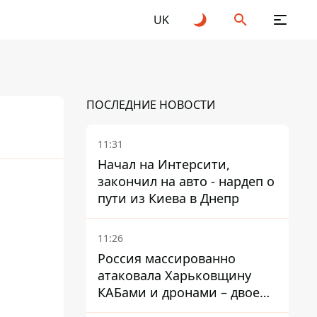
UK
ПОСЛЕДНИЕ НОВОСТИ
11:31
Начал на Интерсити,
закончил на авто - нардеп о
пути из Киева в Днепр
11:26
Россия массированно
атаковала Харьковщину
КАБами и дронами – двое
погибших и 19 раненых