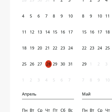
28
29
30
31
1
2
3
1
2
3
4
4
5
6
7
8
9
10
8
9
10
11
11
12
13
14
15
16
17
15
16
17
18
18
19
20
21
22
23
24
22
23
24
25
25
26
27
28
29
30
31
29
1
2
3
1
2
3
4
5
6
7
7
8
9
10
Апрель
Май
Пн
Вт
Ср
Чт
Пт
Сб
Вс
Пн
Вт
Ср
Чт