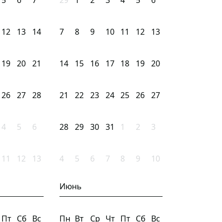
5
6
7
29
1
2
3
4
5
6
12
13
14
7
8
9
10
11
12
13
19
20
21
14
15
16
17
18
19
20
26
27
28
21
22
23
24
25
26
27
4
5
6
28
29
30
31
1
2
3
11
12
13
4
5
6
7
8
9
10
Июнь
Пт
Сб
Вс
Пн
Вт
Ср
Чт
Пт
Сб
Вс