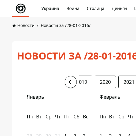
Украина
Война
Столица
Деньги
Новости
Новости за /28-01-2016/
НОВОСТИ ЗА /28-01-201
2016
2017
2018
2019
2020
2021
Январь
Февраль
Пн
Вт
Ср
Чт
Пт
Сб
Вс
Пн
Вт
Ср
Чт