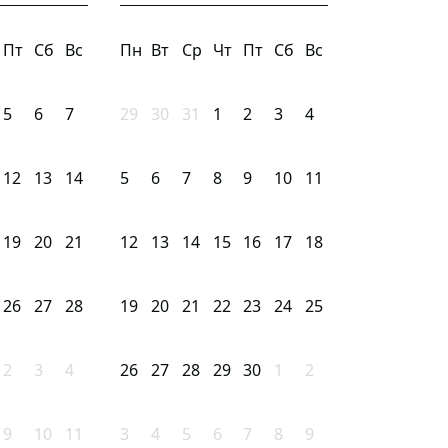
Пт
Сб
Вс
Пн
Вт
Ср
Чт
Пт
Сб
Вс
5
6
7
29
30
31
1
2
3
4
12
13
14
5
6
7
8
9
10
11
19
20
21
12
13
14
15
16
17
18
26
27
28
19
20
21
22
23
24
25
2
3
4
26
27
28
29
30
1
2
9
10
11
3
4
5
6
7
8
9