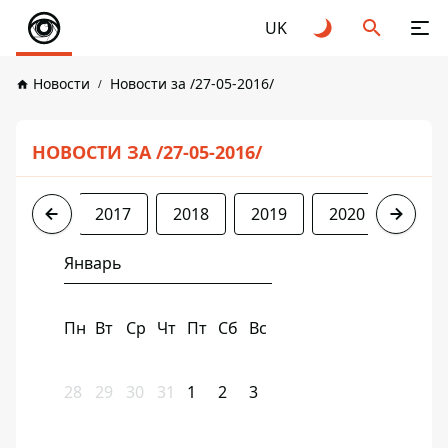
UK
Новости
Новости за /27-05-2016/
НОВОСТИ ЗА /27-05-2016/
2016
2017
2018
2019
2020
2021
Январь
Пн
Вт
Ср
Чт
Пт
Сб
Вс
28
29
30
31
1
2
3