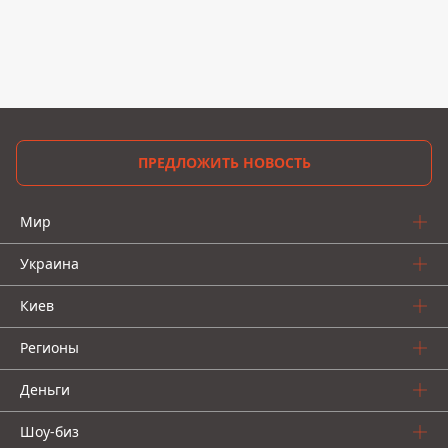
ПРЕДЛОЖИТЬ НОВОСТЬ
Мир
Украина
Киев
Регионы
Деньги
Шоу-биз