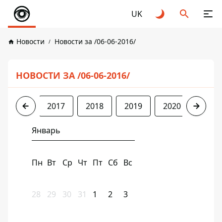
UK
Новости
Новости за /06-06-2016/
НОВОСТИ ЗА /06-06-2016/
2016
2017
2018
2019
2020
2021
Январь
Пн
Вт
Ср
Чт
Пт
Сб
Вс
28
29
30
31
1
2
3