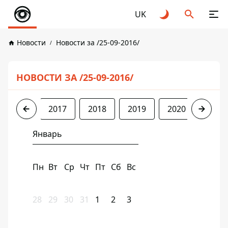
UK
Новости
Новости за /25-09-2016/
НОВОСТИ ЗА /25-09-2016/
2016
2017
2018
2019
2020
2021
Январь
Пн
Вт
Ср
Чт
Пт
Сб
Вс
28
29
30
31
1
2
3