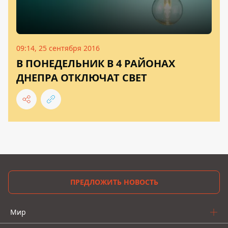
09:14, 25 сентября 2016
В ПОНЕДЕЛЬНИК В 4 РАЙОНАХ
ДНЕПРА ОТКЛЮЧАТ СВЕТ
ПРЕДЛОЖИТЬ НОВОСТЬ
Мир