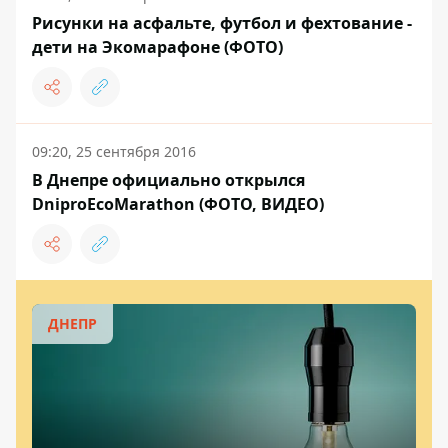
Рисунки на асфальте, футбол и фехтование -
дети на Экомарафоне (ФОТО)
09:20, 25 сентября 2016
В Днепре официально открылся
DniproEcoMarathon (ФОТО, ВИДЕО)
ДНЕПР