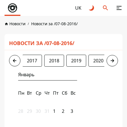
UK
Новости
Новости за /07-08-2016/
НОВОСТИ ЗА /07-08-2016/
2016
2017
2018
2019
2020
2021
Январь
Пн
Вт
Ср
Чт
Пт
Сб
Вс
28
29
30
31
1
2
3