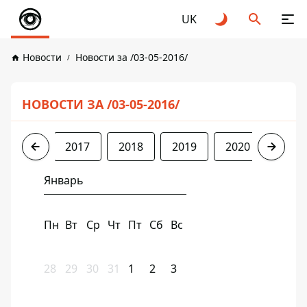
UK
Новости
Новости за /03-05-2016/
НОВОСТИ ЗА /03-05-2016/
2016
2017
2018
2019
2020
2021
Январь
Пн
Вт
Ср
Чт
Пт
Сб
Вс
28
29
30
31
1
2
3