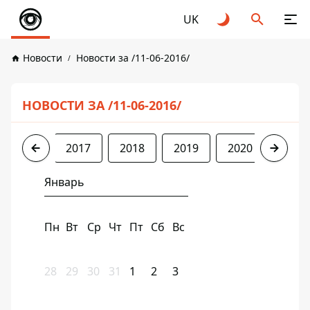
UK
Новости
Новости за /11-06-2016/
НОВОСТИ ЗА /11-06-2016/
2016
2017
2018
2019
2020
2021
Январь
Пн
Вт
Ср
Чт
Пт
Сб
Вс
28
29
30
31
1
2
3