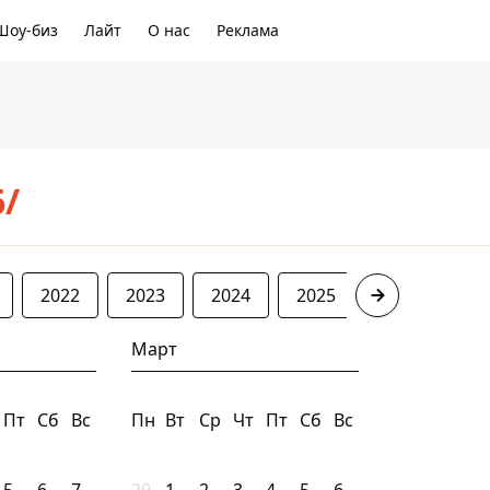
Шоу-биз
Лайт
О нас
Реклама
6/
2022
2023
2024
2025
2026
Март
Пт
Сб
Вс
Пн
Вт
Ср
Чт
Пт
Сб
Вс