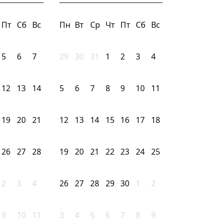
Пт
Сб
Вс
Пн
Вт
Ср
Чт
Пт
Сб
Вс
5
6
7
29
30
31
1
2
3
4
12
13
14
5
6
7
8
9
10
11
19
20
21
12
13
14
15
16
17
18
26
27
28
19
20
21
22
23
24
25
2
3
4
26
27
28
29
30
1
2
9
10
11
3
4
5
6
7
8
9