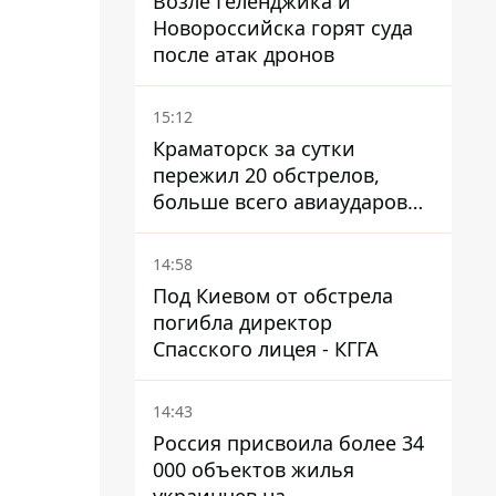
Возле Геленджика и
Новороссийска горят суда
после атак дронов
15:12
Краматорск за сутки
пережил 20 обстрелов,
больше всего авиаударов
КАБ-250
14:58
Под Киевом от обстрела
погибла директор
Спасского лицея - КГГА
14:43
Россия присвоила более 34
000 объектов жилья