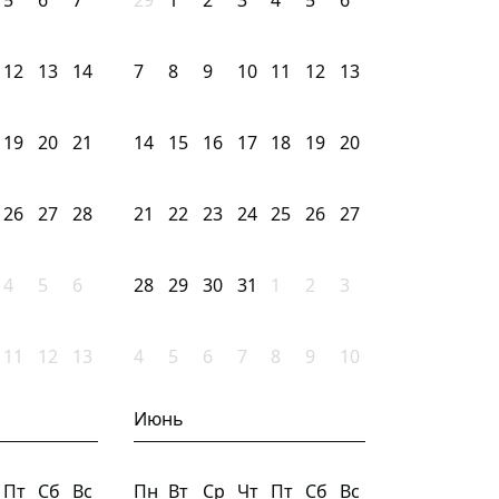
5
6
7
29
1
2
3
4
5
6
12
13
14
7
8
9
10
11
12
13
19
20
21
14
15
16
17
18
19
20
26
27
28
21
22
23
24
25
26
27
4
5
6
28
29
30
31
1
2
3
11
12
13
4
5
6
7
8
9
10
Июнь
Пт
Сб
Вс
Пн
Вт
Ср
Чт
Пт
Сб
Вс