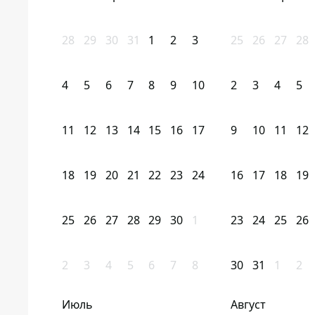
28
29
30
31
1
2
3
25
26
27
28
4
5
6
7
8
9
10
2
3
4
5
11
12
13
14
15
16
17
9
10
11
12
18
19
20
21
22
23
24
16
17
18
19
25
26
27
28
29
30
1
23
24
25
26
2
3
4
5
6
7
8
30
31
1
2
Июль
Август