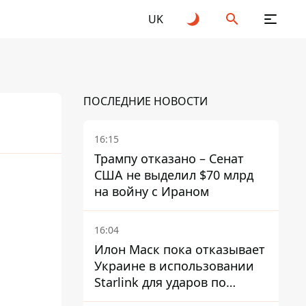
UK
ПОСЛЕДНИЕ НОВОСТИ
16:15
Трампу отказано – Сенат
США не выделил $70 млрд
на войну с Ираном
16:04
Илон Маск пока отказывает
Украине в использовании
Starlink для ударов по
территории России – СМИ