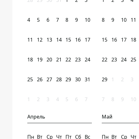
28
29
30
31
1
2
3
1
2
3
4
4
5
6
7
8
9
10
8
9
10
11
11
12
13
14
15
16
17
15
16
17
18
18
19
20
21
22
23
24
22
23
24
25
25
26
27
28
29
30
31
29
1
2
3
1
2
3
4
5
6
7
7
8
9
10
Апрель
Май
Пн
Вт
Ср
Чт
Пт
Сб
Вс
Пн
Вт
Ср
Чт