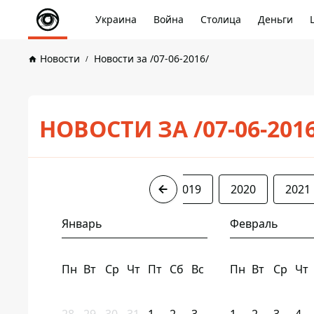
Украина
Война
Столица
Деньги
Новости
Новости за /07-06-2016/
НОВОСТИ ЗА /07-06-201
2016
2017
2018
2019
2020
2021
Январь
Февраль
Пн
Вт
Ср
Чт
Пт
Сб
Вс
Пн
Вт
Ср
Чт