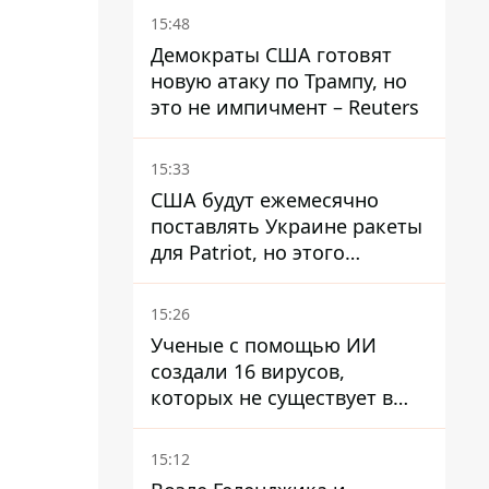
15:48
Демократы США готовят
новую атаку по Трампу, но
это не импичмент – Reuters
15:33
США будут ежемесячно
поставлять Украине ракеты
для Patriot, но этого
недостаточно – Зеленский
15:26
Ученые с помощью ИИ
создали 16 вирусов,
которых не существует в
природе
15:12