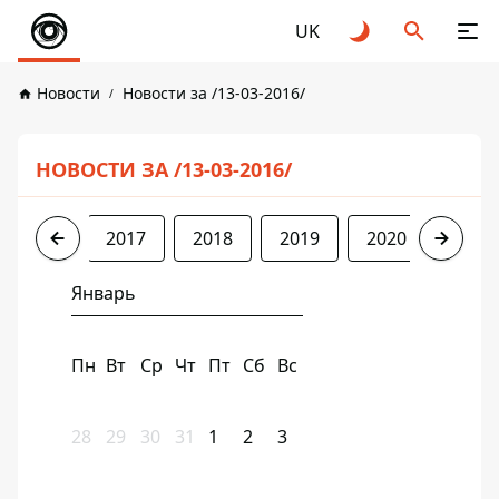
UK
Новости
Новости за /13-03-2016/
НОВОСТИ ЗА /13-03-2016/
2016
2017
2018
2019
2020
2021
Январь
Пн
Вт
Ср
Чт
Пт
Сб
Вс
28
29
30
31
1
2
3