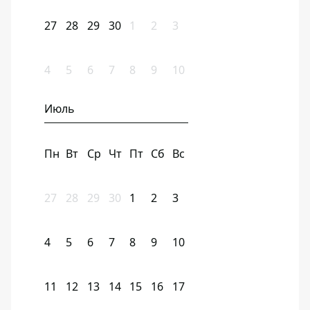
27
28
29
30
1
2
3
4
5
6
7
8
9
10
Июль
Пн
Вт
Ср
Чт
Пт
Сб
Вс
27
28
29
30
1
2
3
4
5
6
7
8
9
10
11
12
13
14
15
16
17