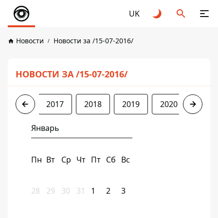
UK
Новости
Новости за /15-07-2016/
НОВОСТИ ЗА /15-07-2016/
2016
2017
2018
2019
2020
2021
Январь
Пн
Вт
Ср
Чт
Пт
Сб
Вс
28
29
30
31
1
2
3