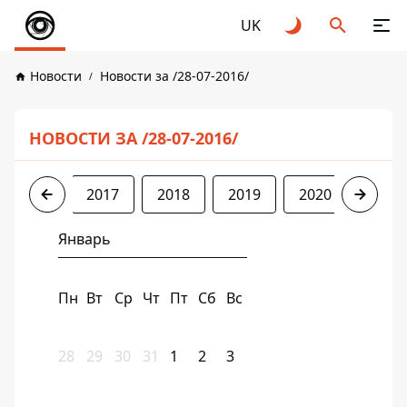
UK
Новости
Новости за /28-07-2016/
НОВОСТИ ЗА /28-07-2016/
2016
2017
2018
2019
2020
2021
Январь
Пн
Вт
Ср
Чт
Пт
Сб
Вс
28
29
30
31
1
2
3