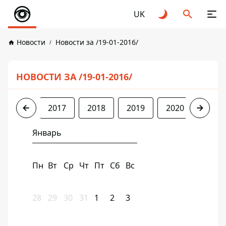
UK
Новости
Новости за /19-01-2016/
НОВОСТИ ЗА /19-01-2016/
2016
2017
2018
2019
2020
2021
Январь
Пн
Вт
Ср
Чт
Пт
Сб
Вс
28
29
30
31
1
2
3