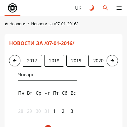
UK
Новости
Новости за /07-01-2016/
НОВОСТИ ЗА /07-01-2016/
2016
2017
2018
2019
2020
2021
Январь
Пн
Вт
Ср
Чт
Пт
Сб
Вс
28
29
30
31
1
2
3