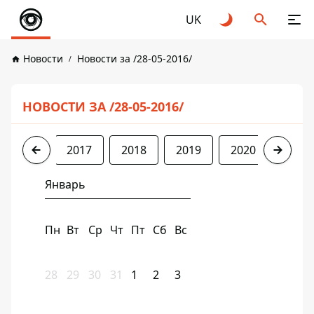
UK
Новости
Новости за /28-05-2016/
НОВОСТИ ЗА /28-05-2016/
2016
2017
2018
2019
2020
2021
Январь
Пн
Вт
Ср
Чт
Пт
Сб
Вс
28
29
30
31
1
2
3