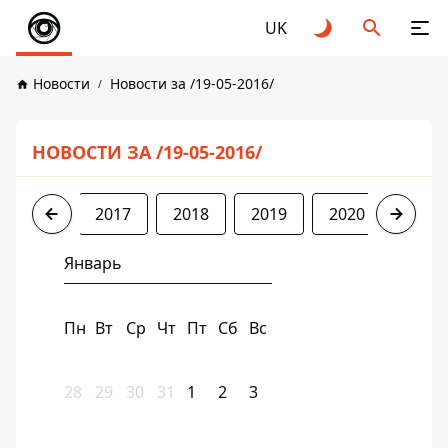
UK
Новости
Новости за /19-05-2016/
НОВОСТИ ЗА /19-05-2016/
2016
2017
2018
2019
2020
2021
Январь
Пн
Вт
Ср
Чт
Пт
Сб
Вс
28
29
30
31
1
2
3