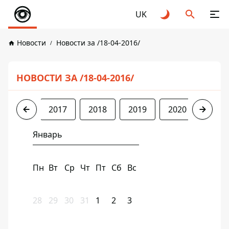
UK
Новости
Новости за /18-04-2016/
НОВОСТИ ЗА /18-04-2016/
2016
2017
2018
2019
2020
2021
Январь
Пн
Вт
Ср
Чт
Пт
Сб
Вс
28
29
30
31
1
2
3