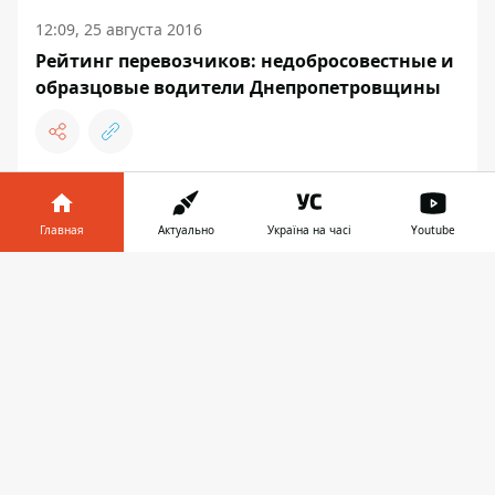
12:09, 25 августа 2016
Рейтинг перевозчиков: недобросовестные и
образцовые водители Днепропетровщины
ДНЕПР
Главная
Актуально
Україна на часі
Youtube
Информатор в
Скачать
телефоне
👉
12:03, 25 августа 2016