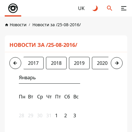
UK
Новости
Новости за /25-08-2016/
НОВОСТИ ЗА /25-08-2016/
2016
2017
2018
2019
2020
2021
Январь
Пн
Вт
Ср
Чт
Пт
Сб
Вс
28
29
30
31
1
2
3