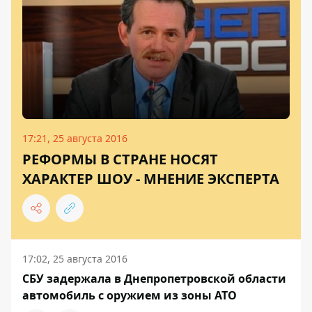
17:21, 25 августа 2016
РЕФОРМЫ В СТРАНЕ НОСЯТ
ХАРАКТЕР ШОУ - МНЕНИЕ ЭКСПЕРТА
17:02, 25 августа 2016
СБУ задержала в Днепропетровской области
автомобиль с оружием из зоны АТО