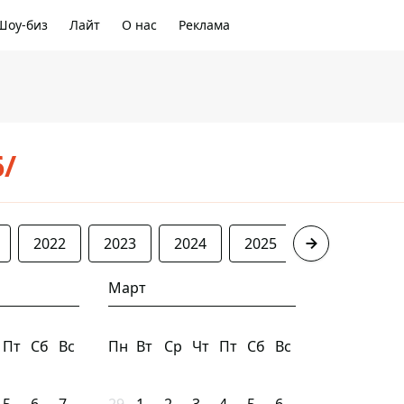
Шоу-биз
Лайт
О нас
Реклама
6/
2022
2023
2024
2025
2026
Март
Пт
Сб
Вс
Пн
Вт
Ср
Чт
Пт
Сб
Вс