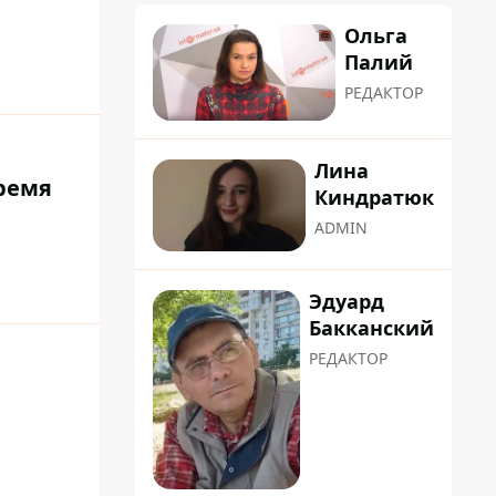
Ольга
Палий
РЕДАКТОР
Лина
ремя
Киндратюк
ADMIN
Эдуард
Бакканский
РЕДАКТОР