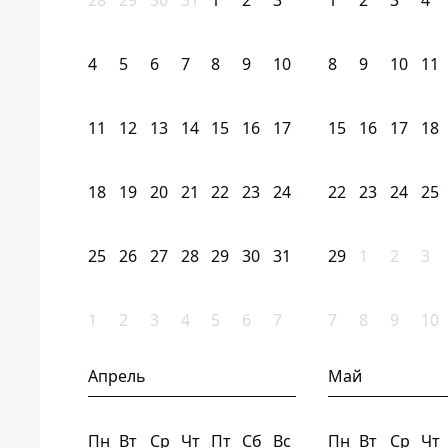
28
29
30
31
1
2
3
1
2
3
4
4
5
6
7
8
9
10
8
9
10
11
11
12
13
14
15
16
17
15
16
17
18
18
19
20
21
22
23
24
22
23
24
25
25
26
27
28
29
30
31
29
1
2
3
1
2
3
4
5
6
7
7
8
9
10
Апрель
Май
Пн
Вт
Ср
Чт
Пт
Сб
Вс
Пн
Вт
Ср
Чт