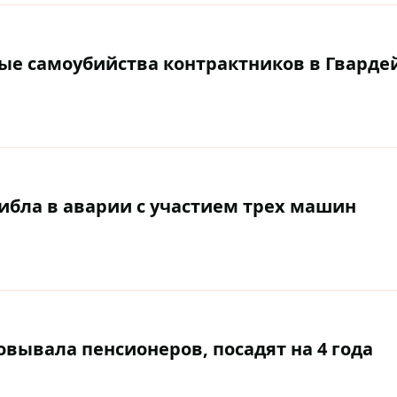
ные самоубийства контрактников в Гварде
бла в аварии с участием трех машин
вывала пенсионеров, посадят на 4 года