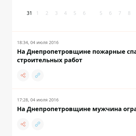
31
1
2
3
4
5
6
5
6
7
8
18:34, 04 июля 2016
На Днепропетровщине пожарные спа
строительных работ
17:28, 04 июля 2016
На Днепропетровщине мужчина огра