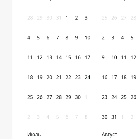
28
29
30
31
1
2
3
25
26
27
28
4
5
6
7
8
9
10
2
3
4
5
11
12
13
14
15
16
17
9
10
11
12
18
19
20
21
22
23
24
16
17
18
19
25
26
27
28
29
30
1
23
24
25
26
2
3
4
5
6
7
8
30
31
1
2
Июль
Август