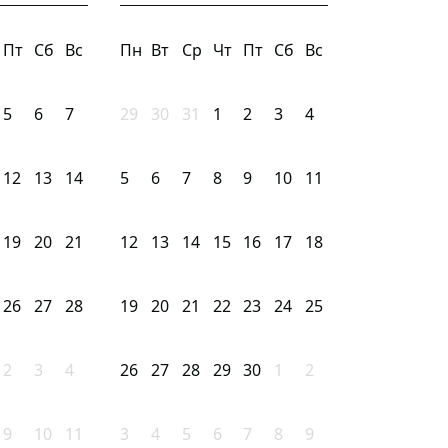
Пт
Сб
Вс
Пн
Вт
Ср
Чт
Пт
Сб
Вс
5
6
7
29
30
31
1
2
3
4
12
13
14
5
6
7
8
9
10
11
19
20
21
12
13
14
15
16
17
18
26
27
28
19
20
21
22
23
24
25
2
3
4
26
27
28
29
30
1
2
9
10
11
3
4
5
6
7
8
9