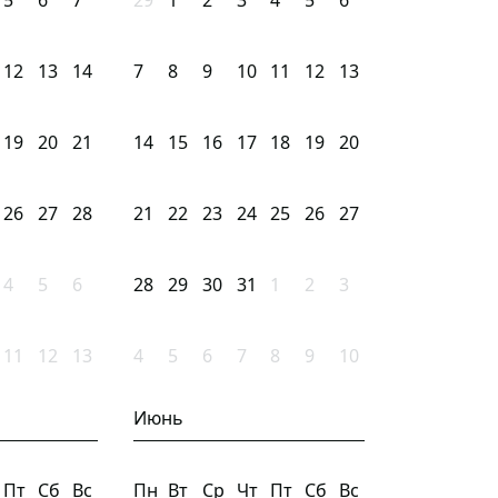
5
6
7
29
1
2
3
4
5
6
12
13
14
7
8
9
10
11
12
13
19
20
21
14
15
16
17
18
19
20
26
27
28
21
22
23
24
25
26
27
4
5
6
28
29
30
31
1
2
3
11
12
13
4
5
6
7
8
9
10
Июнь
Пт
Сб
Вс
Пн
Вт
Ср
Чт
Пт
Сб
Вс