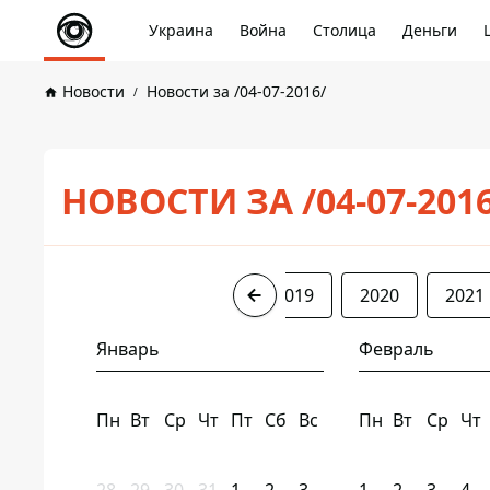
Украина
Война
Столица
Деньги
Новости
Новости за /04-07-2016/
НОВОСТИ ЗА /04-07-201
2016
2017
2018
2019
2020
2021
Январь
Февраль
Пн
Вт
Ср
Чт
Пт
Сб
Вс
Пн
Вт
Ср
Чт