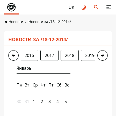
UK
Новости
Новости за /18-12-2014/
НОВОСТИ ЗА /18-12-2014/
2014
2016
2017
2018
2019
2020
Январь
Пн
Вт
Ср
Чт
Пт
Сб
Вс
30
31
1
2
3
4
5