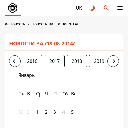
UK
Новости
Новости за /18-08-2014/
НОВОСТИ ЗА /18-08-2014/
2014
2016
2017
2018
2019
2020
Январь
Пн
Вт
Ср
Чт
Пт
Сб
Вс
30
31
1
2
3
4
5